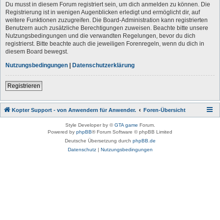
Du musst in diesem Forum registriert sein, um dich anmelden zu können. Die
Registrierung ist in wenigen Augenblicken erledigt und ermöglicht dir, auf
weitere Funktionen zuzugreifen. Die Board-Administration kann registrierten
Benutzern auch zusätzliche Berechtigungen zuweisen. Beachte bitte unsere
Nutzungsbedingungen und die verwandten Regelungen, bevor du dich
registrierst. Bitte beachte auch die jeweiligen Forenregeln, wenn du dich in
diesem Board bewegst.
Nutzungsbedingungen
|
Datenschutzerklärung
Registrieren
Kopter Support - von Anwendern für Anwender.
Foren-Übersicht
Style Developer by ©
GTA game
Forum.
Powered by
phpBB
® Forum Software © phpBB Limited
Deutsche Übersetzung durch
phpBB.de
Datenschutz
|
Nutzungsbedingungen