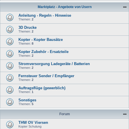
Marktplatz - Angebote von Usern
Anleitung - Regeln - Hinweise
Themen:
2
3D Drucke
Themen:
2
Kopter - Kopter Bausätze
Themen:
8
Kopter Zubehör - Ersatzteile
Themen:
2
Stromversorgung Ladegeräte / Batterien
Themen:
2
Fernsteuer Sender / Empfänger
Themen:
2
Auftragsflüge (gewerblich)
Themen:
1
Sonstiges
Themen:
5
Forum
THW OV Viersen
Kopter Schulung