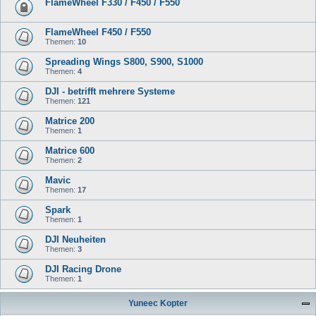
FlameWheel F330 / F450 / F550
FlameWheel F450 / F550
Themen:
10
Spreading Wings S800, S900, S1000
Themen:
4
DJI - betrifft mehrere Systeme
Themen:
121
Matrice 200
Themen:
1
Matrice 600
Themen:
2
Mavic
Themen:
17
Spark
Themen:
1
DJI Neuheiten
Themen:
3
DJI Racing Drone
Themen:
1
Yuneec Kopter