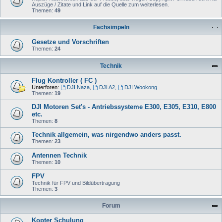
Auszüge / Zitate und Link auf die Quelle zum weiterlesen.
Themen:
49
Fachsimpeln
Gesetze und Vorschriften
Themen:
24
Technik
Flug Kontroller ( FC )
Unterforen:
DJI Naza
,
DJI A2
,
DJI Wookong
Themen:
19
DJI Motoren Set's - Antriebssysteme E300, E305, E310, E800
etc.
Themen:
8
Technik allgemein, was nirgendwo anders passt.
Themen:
23
Antennen Technik
Themen:
10
FPV
Technik für FPV und Bildübertragung
Themen:
3
Forum
Kopter Schulung