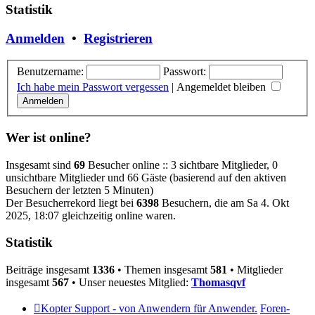
Statistik
Anmelden
•
Registrieren
Benutzername:
Passwort:
Ich habe mein Passwort vergessen
|
Angemeldet bleiben
Wer ist online?
Insgesamt sind
69
Besucher online :: 3 sichtbare Mitglieder, 0
unsichtbare Mitglieder und 66 Gäste (basierend auf den aktiven
Besuchern der letzten 5 Minuten)
Der Besucherrekord liegt bei
6398
Besuchern, die am Sa 4. Okt
2025, 18:07 gleichzeitig online waren.
Statistik
Beiträge insgesamt
1336
• Themen insgesamt
581
• Mitglieder
insgesamt
567
• Unser neuestes Mitglied:
Thomasqvf
Kopter Support - von Anwendern für Anwender.
Foren-