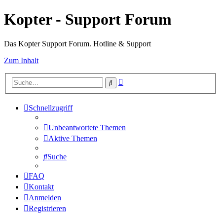
Kopter - Support Forum
Das Kopter Support Forum. Hotline & Support
Zum Inhalt
Erweiterte
Suche
Suche
Schnellzugriff
Unbeantwortete Themen
Aktive Themen
Suche
FAQ
Kontakt
Anmelden
Registrieren