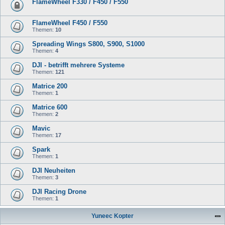
FlameWheel F330 / F450 / F550
FlameWheel F450 / F550
Themen:
10
Spreading Wings S800, S900, S1000
Themen:
4
DJI - betrifft mehrere Systeme
Themen:
121
Matrice 200
Themen:
1
Matrice 600
Themen:
2
Mavic
Themen:
17
Spark
Themen:
1
DJI Neuheiten
Themen:
3
DJI Racing Drone
Themen:
1
Yuneec Kopter