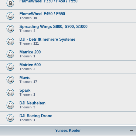
FlameWheel F330 / F450 / F550
FlameWheel F450 / F550
Themen:
10
Spreading Wings S800, S900, S1000
Themen:
4
DJI - betrifft mehrere Systeme
Themen:
121
Matrice 200
Themen:
1
Matrice 600
Themen:
2
Mavic
Themen:
17
Spark
Themen:
1
DJI Neuheiten
Themen:
3
DJI Racing Drone
Themen:
1
Yuneec Kopter