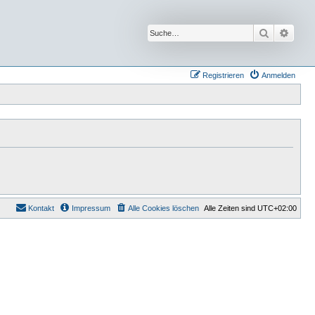
Suche
Erwei
Registrieren
Anmelden
Kontakt
Impressum
Alle Cookies löschen
Alle Zeiten sind
UTC+02:00