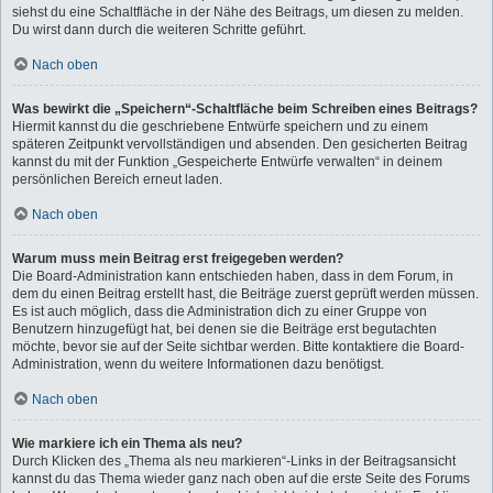
siehst du eine Schaltfläche in der Nähe des Beitrags, um diesen zu melden.
Du wirst dann durch die weiteren Schritte geführt.
Nach oben
Was bewirkt die „Speichern“-Schaltfläche beim Schreiben eines Beitrags?
Hiermit kannst du die geschriebene Entwürfe speichern und zu einem
späteren Zeitpunkt vervollständigen und absenden. Den gesicherten Beitrag
kannst du mit der Funktion „Gespeicherte Entwürfe verwalten“ in deinem
persönlichen Bereich erneut laden.
Nach oben
Warum muss mein Beitrag erst freigegeben werden?
Die Board-Administration kann entschieden haben, dass in dem Forum, in
dem du einen Beitrag erstellt hast, die Beiträge zuerst geprüft werden müssen.
Es ist auch möglich, dass die Administration dich zu einer Gruppe von
Benutzern hinzugefügt hat, bei denen sie die Beiträge erst begutachten
möchte, bevor sie auf der Seite sichtbar werden. Bitte kontaktiere die Board-
Administration, wenn du weitere Informationen dazu benötigst.
Nach oben
Wie markiere ich ein Thema als neu?
Durch Klicken des „Thema als neu markieren“-Links in der Beitragsansicht
kannst du das Thema wieder ganz nach oben auf die erste Seite des Forums