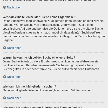
Nach oben
Weshalb erhalte ich bei der Suche keine Ergebnisse?
Deine Suche war möglicherweise zu allgemein gehalten und enthielt zu viele
gängige Wörter, welche von phpBB nicht indiziert werden. Stelle eine
spezifischere Anfrage und benutze die Optionen, die dir die erweiterte Suche
bietet. Außerdem ist es natürlich auch möglich, dass dein(e) Suchbegriff(e)
hier nirgends im Forum verwendet wurden. Prüfe ggf. die Rechtschreibung der
Begriffe!
Nach oben
Warum bekomme ich bei der Suche eine leere Seite?
Deine Suche lieferte zu viele Ergebnisse, somit konnte der Webserver sie
nicht verarbeiten. Benutze die erweiterte Suche und gib spezifischere
Suchbegriffe ein oder beschränke die Suche auf verschiedene Unterforen.
Nach oben
Wie kann ich nach Mitgliedern suchen?
Gehe zur Mitgliederliste und klicke auf „Nach einem Mitglied suchen“.
Nach oben
Wie kann ich meine eigenen Beiträge und Themen finden?