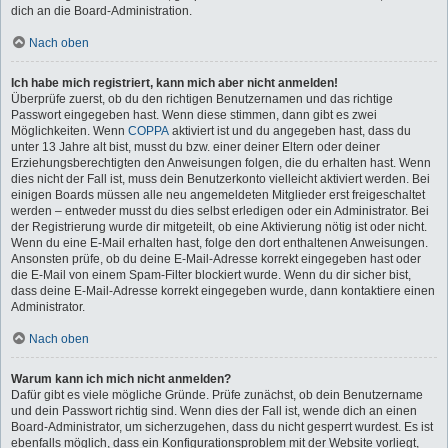
dich an die Board-Administration.
Nach oben
Ich habe mich registriert, kann mich aber nicht anmelden!
Überprüfe zuerst, ob du den richtigen Benutzernamen und das richtige
Passwort eingegeben hast. Wenn diese stimmen, dann gibt es zwei
Möglichkeiten. Wenn
COPPA
aktiviert ist und du angegeben hast, dass du
unter 13 Jahre alt bist, musst du bzw. einer deiner Eltern oder deiner
Erziehungsberechtigten den Anweisungen folgen, die du erhalten hast. Wenn
dies nicht der Fall ist, muss dein Benutzerkonto vielleicht aktiviert werden. Bei
einigen Boards müssen alle neu angemeldeten Mitglieder erst freigeschaltet
werden – entweder musst du dies selbst erledigen oder ein Administrator. Bei
der Registrierung wurde dir mitgeteilt, ob eine Aktivierung nötig ist oder nicht.
Wenn du eine E-Mail erhalten hast, folge den dort enthaltenen Anweisungen.
Ansonsten prüfe, ob du deine E-Mail-Adresse korrekt eingegeben hast oder
die E-Mail von einem Spam-Filter blockiert wurde. Wenn du dir sicher bist,
dass deine E-Mail-Adresse korrekt eingegeben wurde, dann kontaktiere einen
Administrator.
Nach oben
Warum kann ich mich nicht anmelden?
Dafür gibt es viele mögliche Gründe. Prüfe zunächst, ob dein Benutzername
und dein Passwort richtig sind. Wenn dies der Fall ist, wende dich an einen
Board-Administrator, um sicherzugehen, dass du nicht gesperrt wurdest. Es ist
ebenfalls möglich, dass ein Konfigurationsproblem mit der Website vorliegt,