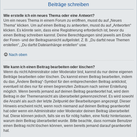
Beiträge schreiben
Wie erstelle ich ein neues Thema oder eine Antwort?
Um ein neues Thema in einem Forum zu eröffnen, musst du auf „Neues
Thema“ klicken. Um auf einen Beitrag zu antworten, musst du auf „Antworten“
klicken. Es könnte sein, dass eine Registrierung erforderlich ist, bevor du
einen Beitrag schreiben kannst. Deine Berechtigungen sind jeweils am Ende
der Foren- und der Beitragsansicht aufgelistet. Z. B. „Du darfst neue Themen
erstellen“, „Du darfst Dateianhänge erstellen“ usw.
Nach oben
Wie kann ich einen Beitrag bearbeiten oder löschen?
Wenn du nicht Administrator oder Moderator bist, kannst du nur deine eigenen
Beiträge bearbeiten oder löschen. Du kannst einen Beitrag bearbeiten, indem
du das „Ändere Beitrag“-Symbol für den entsprechenden Beitrag anklickst;
eventuell ist dies nur für einen begrenzten Zeitraum nach seiner Erstellung
möglich. Wenn bereits jemand auf deinen Beitrag geantwortet hat, wird dein
Beitrag in der Themenansicht als überarbeitet gekennzeichnet. Es wird sowohl
die Anzahl als auch der letzte Zeitpunkt der Bearbeitungen angezeigt. Dieser
Hinweis erscheint nicht, wenn noch niemand auf deinen Beitrag geantwortet
hat oder wenn ein Administrator oder Moderator deinen Beitrag überarbeitet
hat. Diese können jedoch, falls sie es für nötig halten, eine Notiz hinterlassen,
warum dein Beitrag überarbeitet wurde. Bitte beachte, dass normale Benutzer
einen Beitrag nicht löschen können, wenn bereits jemand darauf geantwortet
hat.