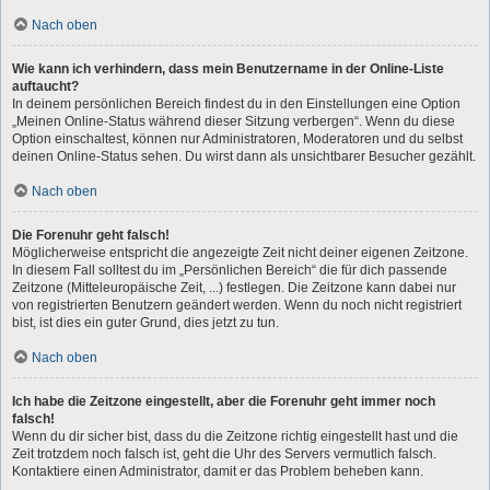
Nach oben
Wie kann ich verhindern, dass mein Benutzername in der Online-Liste
auftaucht?
In deinem persönlichen Bereich findest du in den Einstellungen eine Option
„Meinen Online-Status während dieser Sitzung verbergen“. Wenn du diese
Option einschaltest, können nur Administratoren, Moderatoren und du selbst
deinen Online-Status sehen. Du wirst dann als unsichtbarer Besucher gezählt.
Nach oben
Die Forenuhr geht falsch!
Möglicherweise entspricht die angezeigte Zeit nicht deiner eigenen Zeitzone.
In diesem Fall solltest du im „Persönlichen Bereich“ die für dich passende
Zeitzone (Mitteleuropäische Zeit, ...) festlegen. Die Zeitzone kann dabei nur
von registrierten Benutzern geändert werden. Wenn du noch nicht registriert
bist, ist dies ein guter Grund, dies jetzt zu tun.
Nach oben
Ich habe die Zeitzone eingestellt, aber die Forenuhr geht immer noch
falsch!
Wenn du dir sicher bist, dass du die Zeitzone richtig eingestellt hast und die
Zeit trotzdem noch falsch ist, geht die Uhr des Servers vermutlich falsch.
Kontaktiere einen Administrator, damit er das Problem beheben kann.