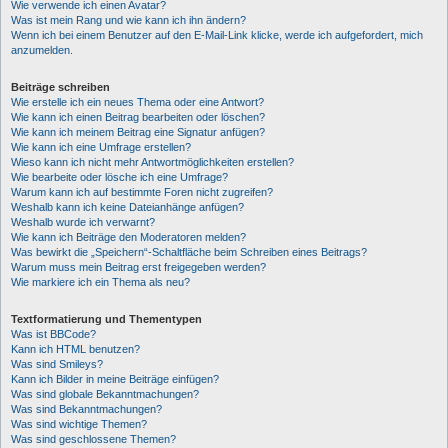
Wie verwende ich einen Avatar?
Was ist mein Rang und wie kann ich ihn ändern?
Wenn ich bei einem Benutzer auf den E-Mail-Link klicke, werde ich aufgefordert, mich
anzumelden.
Beiträge schreiben
Wie erstelle ich ein neues Thema oder eine Antwort?
Wie kann ich einen Beitrag bearbeiten oder löschen?
Wie kann ich meinem Beitrag eine Signatur anfügen?
Wie kann ich eine Umfrage erstellen?
Wieso kann ich nicht mehr Antwortmöglichkeiten erstellen?
Wie bearbeite oder lösche ich eine Umfrage?
Warum kann ich auf bestimmte Foren nicht zugreifen?
Weshalb kann ich keine Dateianhänge anfügen?
Weshalb wurde ich verwarnt?
Wie kann ich Beiträge den Moderatoren melden?
Was bewirkt die „Speichern“-Schaltfläche beim Schreiben eines Beitrags?
Warum muss mein Beitrag erst freigegeben werden?
Wie markiere ich ein Thema als neu?
Textformatierung und Thementypen
Was ist BBCode?
Kann ich HTML benutzen?
Was sind Smileys?
Kann ich Bilder in meine Beiträge einfügen?
Was sind globale Bekanntmachungen?
Was sind Bekanntmachungen?
Was sind wichtige Themen?
Was sind geschlossene Themen?