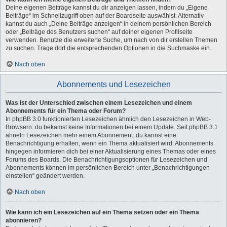
Deine eigenen Beiträge kannst du dir anzeigen lassen, indem du „Eigene
Beiträge“ im Schnellzugriff oben auf der Boardseite auswählst. Alternativ
kannst du auch „Deine Beiträge anzeigen“ in deinem persönlichen Bereich
oder „Beiträge des Benutzers suchen“ auf deiner eigenen Profilseite
verwenden. Benutze die erweiterte Suche, um nach von dir erstellen Themen
zu suchen. Trage dort die entsprechenden Optionen in die Suchmaske ein.
Nach oben
Abonnements und Lesezeichen
Was ist der Unterschied zwischen einem Lesezeichen und einem
Abonnements für ein Thema oder Forum?
In phpBB 3.0 funktionierten Lesezeichen ähnlich den Lesezeichen in Web-
Browsern: du bekamst keine Informationen bei einem Update. Seit phpBB 3.1
ähneln Lesezeichen mehr einem Abonnement: du kannst eine
Benachrichtigung erhalten, wenn ein Thema aktualisiert wird. Abonnements
hingegen informieren dich bei einer Aktualisierung eines Themas oder eines
Forums des Boards. Die Benachrichtigungsoptionen für Lesezeichen und
Abonnements können im persönlichen Bereich unter „Benachrichtigungen
einstellen“ geändert werden.
Nach oben
Wie kann ich ein Lesezeichen auf ein Thema setzen oder ein Thema
abonnieren?