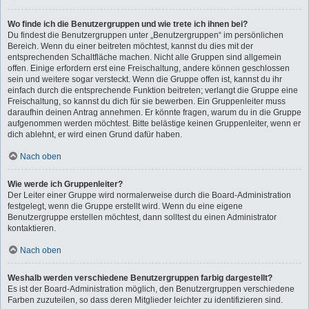
Wo finde ich die Benutzergruppen und wie trete ich ihnen bei?
Du findest die Benutzergruppen unter „Benutzergruppen“ im persönlichen
Bereich. Wenn du einer beitreten möchtest, kannst du dies mit der
entsprechenden Schaltfläche machen. Nicht alle Gruppen sind allgemein
offen. Einige erfordern erst eine Freischaltung, andere können geschlossen
sein und weitere sogar versteckt. Wenn die Gruppe offen ist, kannst du ihr
einfach durch die entsprechende Funktion beitreten; verlangt die Gruppe eine
Freischaltung, so kannst du dich für sie bewerben. Ein Gruppenleiter muss
daraufhin deinen Antrag annehmen. Er könnte fragen, warum du in die Gruppe
aufgenommen werden möchtest. Bitte belästige keinen Gruppenleiter, wenn er
dich ablehnt, er wird einen Grund dafür haben.
Nach oben
Wie werde ich Gruppenleiter?
Der Leiter einer Gruppe wird normalerweise durch die Board-Administration
festgelegt, wenn die Gruppe erstellt wird. Wenn du eine eigene
Benutzergruppe erstellen möchtest, dann solltest du einen Administrator
kontaktieren.
Nach oben
Weshalb werden verschiedene Benutzergruppen farbig dargestellt?
Es ist der Board-Administration möglich, den Benutzergruppen verschiedene
Farben zuzuteilen, so dass deren Mitglieder leichter zu identifizieren sind.