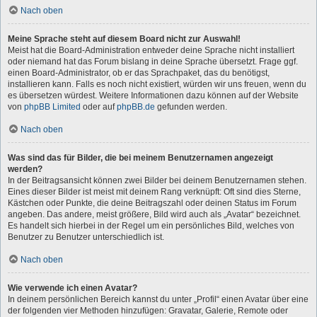
Nach oben
Meine Sprache steht auf diesem Board nicht zur Auswahl!
Meist hat die Board-Administration entweder deine Sprache nicht installiert
oder niemand hat das Forum bislang in deine Sprache übersetzt. Frage ggf.
einen Board-Administrator, ob er das Sprachpaket, das du benötigst,
installieren kann. Falls es noch nicht existiert, würden wir uns freuen, wenn du
es übersetzen würdest. Weitere Informationen dazu können auf der Website
von
phpBB Limited
oder auf
phpBB.de
gefunden werden.
Nach oben
Was sind das für Bilder, die bei meinem Benutzernamen angezeigt
werden?
In der Beitragsansicht können zwei Bilder bei deinem Benutzernamen stehen.
Eines dieser Bilder ist meist mit deinem Rang verknüpft: Oft sind dies Sterne,
Kästchen oder Punkte, die deine Beitragszahl oder deinen Status im Forum
angeben. Das andere, meist größere, Bild wird auch als „Avatar“ bezeichnet.
Es handelt sich hierbei in der Regel um ein persönliches Bild, welches von
Benutzer zu Benutzer unterschiedlich ist.
Nach oben
Wie verwende ich einen Avatar?
In deinem persönlichen Bereich kannst du unter „Profil“ einen Avatar über eine
der folgenden vier Methoden hinzufügen: Gravatar, Galerie, Remote oder