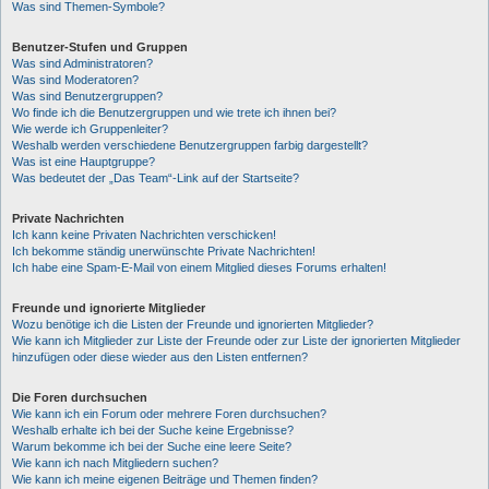
Was sind Themen-Symbole?
Benutzer-Stufen und Gruppen
Was sind Administratoren?
Was sind Moderatoren?
Was sind Benutzergruppen?
Wo finde ich die Benutzergruppen und wie trete ich ihnen bei?
Wie werde ich Gruppenleiter?
Weshalb werden verschiedene Benutzergruppen farbig dargestellt?
Was ist eine Hauptgruppe?
Was bedeutet der „Das Team“-Link auf der Startseite?
Private Nachrichten
Ich kann keine Privaten Nachrichten verschicken!
Ich bekomme ständig unerwünschte Private Nachrichten!
Ich habe eine Spam-E-Mail von einem Mitglied dieses Forums erhalten!
Freunde und ignorierte Mitglieder
Wozu benötige ich die Listen der Freunde und ignorierten Mitglieder?
Wie kann ich Mitglieder zur Liste der Freunde oder zur Liste der ignorierten Mitglieder
hinzufügen oder diese wieder aus den Listen entfernen?
Die Foren durchsuchen
Wie kann ich ein Forum oder mehrere Foren durchsuchen?
Weshalb erhalte ich bei der Suche keine Ergebnisse?
Warum bekomme ich bei der Suche eine leere Seite?
Wie kann ich nach Mitgliedern suchen?
Wie kann ich meine eigenen Beiträge und Themen finden?