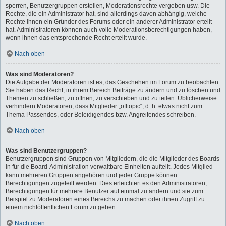
sperren, Benutzergruppen erstellen, Moderationsrechte vergeben usw. Die
Rechte, die ein Administrator hat, sind allerdings davon abhängig, welche
Rechte ihnen ein Gründer des Forums oder ein anderer Administrator erteilt
hat. Administratoren können auch volle Moderationsberechtigungen haben,
wenn ihnen das entsprechende Recht erteilt wurde.
Nach oben
Was sind Moderatoren?
Die Aufgabe der Moderatoren ist es, das Geschehen im Forum zu beobachten.
Sie haben das Recht, in ihrem Bereich Beiträge zu ändern und zu löschen und
Themen zu schließen, zu öffnen, zu verschieben und zu teilen. Üblicherweise
verhindern Moderatoren, dass Mitglieder „offtopic“, d. h. etwas nicht zum
Thema Passendes, oder Beleidigendes bzw. Angreifendes schreiben.
Nach oben
Was sind Benutzergruppen?
Benutzergruppen sind Gruppen von Mitgliedern, die die Mitglieder des Boards
in für die Board-Administration verwaltbare Einheiten aufteilt. Jedes Mitglied
kann mehreren Gruppen angehören und jeder Gruppe können
Berechtigungen zugeteilt werden. Dies erleichtert es den Administratoren,
Berechtigungen für mehrere Benutzer auf einmal zu ändern und sie zum
Beispiel zu Moderatoren eines Bereichs zu machen oder ihnen Zugriff zu
einem nichtöffentlichen Forum zu geben.
Nach oben