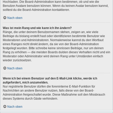
Hochladen. Die Board-Administration kann bestimmen, ob und wie die
Benutzer Avatare benutzen können. Wenn du keinen Avatar benutzen kannst,
solltest du die Board-Administration kontaktieren.
Nach oben
Was ist mein Rang und wie kann ich ihn ändern?
Ränge, die unter deinem Benutzernamen stehen, zeigen an, wie viele
Beiträge du bislang erstellt hast oder identifizieren bestimmte Benutzer wie
Moderatoren und Administratoren. Normalerweise kannst du den Wortlaut
eines Ranges nicht direkt ändern, da sie von der Board-Administration
festgelegt wurden. Bitte schreibe keine sinnlosen Beiträge, nur um deinen
Rang zu erhöhen — die meisten Boards dulden dieses Verhalten nicht und ein
Moderator oder Administrator wird deinen Rang unter Umständen einfach
wieder zurücksetzen.
Nach oben
Wenn ich bei einem Benutzer auf den E-Mail-Link klicke, werde ich
aufgefordert, mich anzumelden.
Nur registrierte Benutzer dürfen die foreninterne E-Mail-Funktion für
Nachrichten an andere Benutzer nutzen, falls diese von der Board-
Administration freigeschaltet wurde. Diese Maßnahme soll den Missbrauch
dieses Systems durch Gäste verhindern.
Nach oben