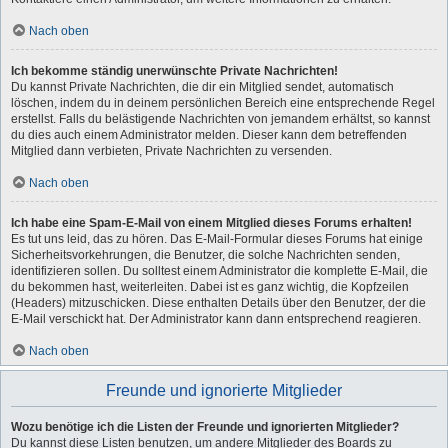
Nach oben
Ich bekomme ständig unerwünschte Private Nachrichten!
Du kannst Private Nachrichten, die dir ein Mitglied sendet, automatisch
löschen, indem du in deinem persönlichen Bereich eine entsprechende Regel
erstellst. Falls du belästigende Nachrichten von jemandem erhältst, so kannst
du dies auch einem Administrator melden. Dieser kann dem betreffenden
Mitglied dann verbieten, Private Nachrichten zu versenden.
Nach oben
Ich habe eine Spam-E-Mail von einem Mitglied dieses Forums erhalten!
Es tut uns leid, das zu hören. Das E-Mail-Formular dieses Forums hat einige
Sicherheitsvorkehrungen, die Benutzer, die solche Nachrichten senden,
identifizieren sollen. Du solltest einem Administrator die komplette E-Mail, die
du bekommen hast, weiterleiten. Dabei ist es ganz wichtig, die Kopfzeilen
(Headers) mitzuschicken. Diese enthalten Details über den Benutzer, der die
E-Mail verschickt hat. Der Administrator kann dann entsprechend reagieren.
Nach oben
Freunde und ignorierte Mitglieder
Wozu benötige ich die Listen der Freunde und ignorierten Mitglieder?
Du kannst diese Listen benutzen, um andere Mitglieder des Boards zu