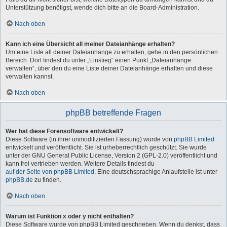
Unterstützung benötigst, wende dich bitte an die Board-Administration.
Nach oben
Kann ich eine Übersicht all meiner Dateianhänge erhalten?
Um eine Liste all deiner Dateianhänge zu erhalten, gehe in den persönlichen
Bereich. Dort findest du unter „Einstieg“ einen Punkt „Dateianhänge
verwalten“, über den du eine Liste deiner Dateianhänge erhalten und diese
verwalten kannst.
Nach oben
phpBB betreffende Fragen
Wer hat diese Forensoftware entwickelt?
Diese Software (in ihrer unmodifizierten Fassung) wurde von
phpBB Limited
entwickelt und veröffentlicht. Sie ist urheberrechtlich geschützt. Sie wurde
unter der GNU General Public License, Version 2 (GPL-2.0) veröffentlicht und
kann frei vertrieben werden. Weitere Details findest du
auf der Seite von phpBB Limited
. Eine deutschsprachige Anlaufstelle ist unter
phpBB.de
zu finden.
Nach oben
Warum ist Funktion x oder y nicht enthalten?
Diese Software wurde von phpBB Limited geschrieben. Wenn du denkst, dass