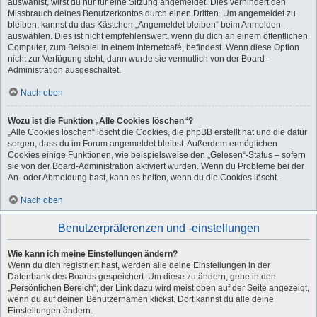
auswählst, wirst du nur für eine Sitzung angemeldet. Dies verhindert den
Missbrauch deines Benutzerkontos durch einen Dritten. Um angemeldet zu
bleiben, kannst du das Kästchen „Angemeldet bleiben“ beim Anmelden
auswählen. Dies ist nicht empfehlenswert, wenn du dich an einem öffentlichen
Computer, zum Beispiel in einem Internetcafé, befindest. Wenn diese Option
nicht zur Verfügung steht, dann wurde sie vermutlich von der Board-
Administration ausgeschaltet.
Nach oben
Wozu ist die Funktion „Alle Cookies löschen“?
„Alle Cookies löschen“ löscht die Cookies, die phpBB erstellt hat und die dafür
sorgen, dass du im Forum angemeldet bleibst. Außerdem ermöglichen
Cookies einige Funktionen, wie beispielsweise den „Gelesen“-Status – sofern
sie von der Board-Administration aktiviert wurden. Wenn du Probleme bei der
An- oder Abmeldung hast, kann es helfen, wenn du die Cookies löscht.
Nach oben
Benutzerpräferenzen und -einstellungen
Wie kann ich meine Einstellungen ändern?
Wenn du dich registriert hast, werden alle deine Einstellungen in der
Datenbank des Boards gespeichert. Um diese zu ändern, gehe in den
„Persönlichen Bereich“; der Link dazu wird meist oben auf der Seite angezeigt,
wenn du auf deinen Benutzernamen klickst. Dort kannst du alle deine
Einstellungen ändern.