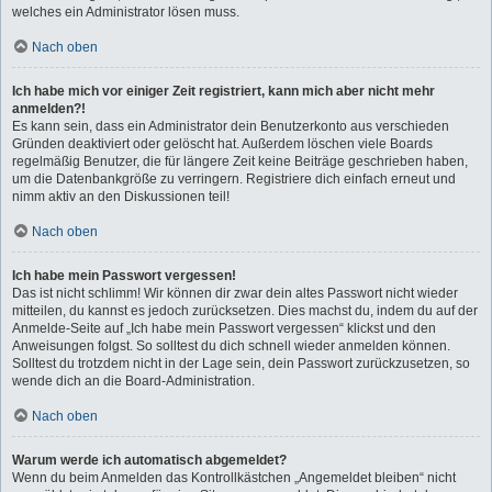
welches ein Administrator lösen muss.
Nach oben
Ich habe mich vor einiger Zeit registriert, kann mich aber nicht mehr
anmelden?!
Es kann sein, dass ein Administrator dein Benutzerkonto aus verschieden
Gründen deaktiviert oder gelöscht hat. Außerdem löschen viele Boards
regelmäßig Benutzer, die für längere Zeit keine Beiträge geschrieben haben,
um die Datenbankgröße zu verringern. Registriere dich einfach erneut und
nimm aktiv an den Diskussionen teil!
Nach oben
Ich habe mein Passwort vergessen!
Das ist nicht schlimm! Wir können dir zwar dein altes Passwort nicht wieder
mitteilen, du kannst es jedoch zurücksetzen. Dies machst du, indem du auf der
Anmelde-Seite auf „Ich habe mein Passwort vergessen“ klickst und den
Anweisungen folgst. So solltest du dich schnell wieder anmelden können.
Solltest du trotzdem nicht in der Lage sein, dein Passwort zurückzusetzen, so
wende dich an die Board-Administration.
Nach oben
Warum werde ich automatisch abgemeldet?
Wenn du beim Anmelden das Kontrollkästchen „Angemeldet bleiben“ nicht