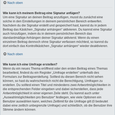
Nach oben
Wie kann ich meinem Beitrag eine Signatur anfügen?
Um eine Signatur an deinen Beitrag anzufügen, musst du zunächst eine
solche in den Einstellungen in deinem persönlichen Bereich entwerfen.
Nachdem du die Signatur erstellt und gespeichert hast, kannst du in jedem
Beitrag das Kästchen „Signatur anhängen“ aktivieren. Du kannst eine Signatur
auch hinzufügen, indem du in deinem persönlichen Bereich das
standardmäßige Anhängen deiner Signatur aktivierst. Wenn du einen
einzelnen Beitrag dennoch ohne Signatur verfassen möchtest, so kannst du
dort einfach das Kontrollkästchen „Signatur anhängen“ wieder deaktivieren.
Nach oben
Wie kann ich eine Umfrage erstellen?
Wenn du ein neues Thema eröffnest oder den ersten Beitrag eines Themas
bearbeitest, findest du ein Register „Umfrage erstellen“ unterhalb des
Formulars zur Beitragserstellung. Solltest du diesen Bereich nicht sehen
können, so hast du wahrscheinlich nicht die Berechtigung, Umfragen zu
erstellen. Du solltest einen Titel und mindestens zwei Antwortmöglichkeiten in
die entsprechenden Felder eingeben und dabei sicherstellen, dass jede
Antwortmöglichkeit in einer eigenen Zeile steht. Du kannst auch unter
„Auswahlmöglichkeiten pro Benutzer“ festlegen, wie viele Optionen ein
Benutzer auswählen kann, welches Zeitlimit für die Umfrage gilt (0 bedeutet
dabei eine zeitlich unbegrenzte Umfrage) und schließlich, ob die Benutzer ihre
Stimme ändern können.