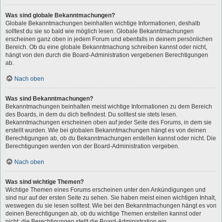
Was sind globale Bekanntmachungen?
Globale Bekanntmachungen beinhalten wichtige Informationen, deshalb
solltest du sie so bald wie möglich lesen. Globale Bekanntmachungen
erscheinen ganz oben in jedem Forum und ebenfalls in deinem persönlichen
Bereich. Ob du eine globale Bekanntmachung schreiben kannst oder nicht,
hängt von den durch die Board-Administration vergebenen Berechtigungen
ab.
Nach oben
Was sind Bekanntmachungen?
Bekanntmachungen beinhalten meist wichtige Informationen zu dem Bereich
des Boards, in dem du dich befindest. Du solltest sie stets lesen.
Bekanntmachungen erscheinen oben auf jeder Seite des Forums, in dem sie
erstellt wurden. Wie bei globalen Bekanntmachungen hängt es von deinen
Berechtigungen ab, ob du Bekanntmachungen erstellen kannst oder nicht. Die
Berechtigungen werden von der Board-Administration vergeben.
Nach oben
Was sind wichtige Themen?
Wichtige Themen eines Forums erscheinen unter den Ankündigungen und
sind nur auf der ersten Seite zu sehen. Sie haben meist einen wichtigen Inhalt,
weswegen du sie lesen solltest. Wie bei den Bekanntmachungen hängt es von
deinen Berechtigungen ab, ob du wichtige Themen erstellen kannst oder
nicht; die Berechtigungen stellt die Board-Administration ein.