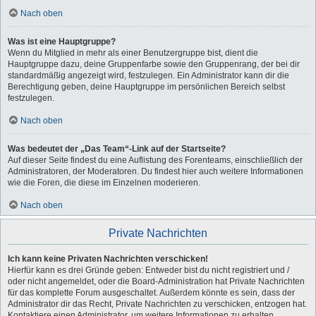
Nach oben
Was ist eine Hauptgruppe?
Wenn du Mitglied in mehr als einer Benutzergruppe bist, dient die
Hauptgruppe dazu, deine Gruppenfarbe sowie den Gruppenrang, der bei dir
standardmäßig angezeigt wird, festzulegen. Ein Administrator kann dir die
Berechtigung geben, deine Hauptgruppe im persönlichen Bereich selbst
festzulegen.
Nach oben
Was bedeutet der „Das Team“-Link auf der Startseite?
Auf dieser Seite findest du eine Auflistung des Forenteams, einschließlich der
Administratoren, der Moderatoren. Du findest hier auch weitere Informationen
wie die Foren, die diese im Einzelnen moderieren.
Nach oben
Private Nachrichten
Ich kann keine Privaten Nachrichten verschicken!
Hierfür kann es drei Gründe geben: Entweder bist du nicht registriert und /
oder nicht angemeldet, oder die Board-Administration hat Private Nachrichten
für das komplette Forum ausgeschaltet. Außerdem könnte es sein, dass der
Administrator dir das Recht, Private Nachrichten zu verschicken, entzogen hat.
Kontaktiere einen Administrator, um weitere Informationen zu erhalten.