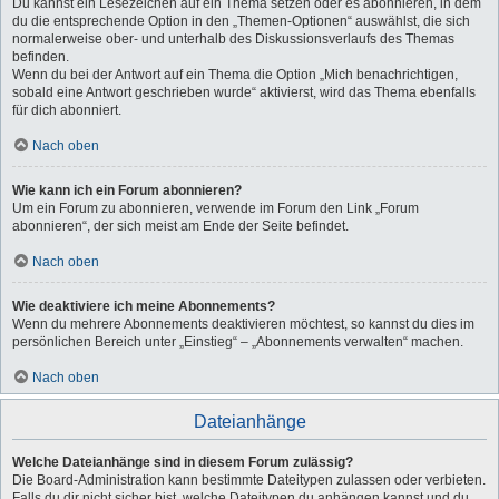
Du kannst ein Lesezeichen auf ein Thema setzen oder es abonnieren, in dem
du die entsprechende Option in den „Themen-Optionen“ auswählst, die sich
normalerweise ober- und unterhalb des Diskussionsverlaufs des Themas
befinden.
Wenn du bei der Antwort auf ein Thema die Option „Mich benachrichtigen,
sobald eine Antwort geschrieben wurde“ aktivierst, wird das Thema ebenfalls
für dich abonniert.
Nach oben
Wie kann ich ein Forum abonnieren?
Um ein Forum zu abonnieren, verwende im Forum den Link „Forum
abonnieren“, der sich meist am Ende der Seite befindet.
Nach oben
Wie deaktiviere ich meine Abonnements?
Wenn du mehrere Abonnements deaktivieren möchtest, so kannst du dies im
persönlichen Bereich unter „Einstieg“ – „Abonnements verwalten“ machen.
Nach oben
Dateianhänge
Welche Dateianhänge sind in diesem Forum zulässig?
Die Board-Administration kann bestimmte Dateitypen zulassen oder verbieten.
Falls du dir nicht sicher bist, welche Dateitypen du anhängen kannst und du