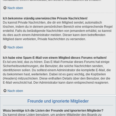
Nach oben
Ich bekomme ständig unerwünschte Private Nachrichten!
Du kannst Private Nachrichten, die dir ein Mitglied sendet, automatisch
löschen, indem du in deinem persönlichen Bereich eine entsprechende Regel
erstellst. Falls du belästigende Nachrichten von jemandem erhältst, so kannst
du dies auch einem Administrator melden. Dieser kann dem betreffenden
Mitglied dann verbieten, Private Nachrichten zu versenden.
Nach oben
Ich habe eine Spam-E-Mail von einem Mitglied dieses Forums erhalten!
Es tut uns leid, das zu hören. Das E-Mail-Formular dieses Forums hat einige
Sicherheitsvorkehrungen, die Benutzer, die solche Nachrichten senden,
identifizieren sollen. Du solltest einem Administrator die komplette E-Mail, die
du bekommen hast, weiterleiten. Dabei ist es ganz wichtig, die Kopfzeilen
(Headers) mitzuschicken. Diese enthalten Details über den Benutzer, der die
E-Mail verschickt hat. Der Administrator kann dann entsprechend reagieren.
Nach oben
Freunde und ignorierte Mitglieder
Wozu benötige ich die Listen der Freunde und ignorierten Mitglieder?
Du kannst diese Listen benutzen, um andere Mitglieder des Boards zu