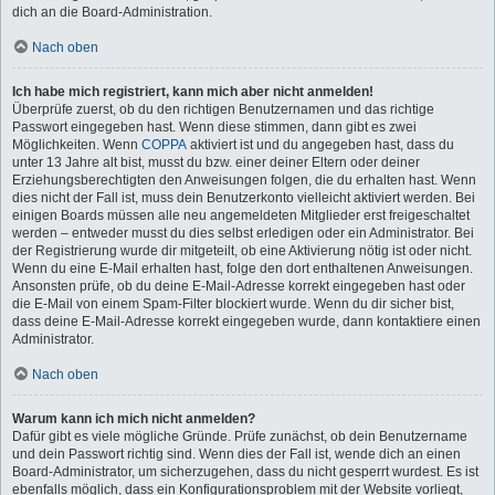
dich an die Board-Administration.
Nach oben
Ich habe mich registriert, kann mich aber nicht anmelden!
Überprüfe zuerst, ob du den richtigen Benutzernamen und das richtige
Passwort eingegeben hast. Wenn diese stimmen, dann gibt es zwei
Möglichkeiten. Wenn
COPPA
aktiviert ist und du angegeben hast, dass du
unter 13 Jahre alt bist, musst du bzw. einer deiner Eltern oder deiner
Erziehungsberechtigten den Anweisungen folgen, die du erhalten hast. Wenn
dies nicht der Fall ist, muss dein Benutzerkonto vielleicht aktiviert werden. Bei
einigen Boards müssen alle neu angemeldeten Mitglieder erst freigeschaltet
werden – entweder musst du dies selbst erledigen oder ein Administrator. Bei
der Registrierung wurde dir mitgeteilt, ob eine Aktivierung nötig ist oder nicht.
Wenn du eine E-Mail erhalten hast, folge den dort enthaltenen Anweisungen.
Ansonsten prüfe, ob du deine E-Mail-Adresse korrekt eingegeben hast oder
die E-Mail von einem Spam-Filter blockiert wurde. Wenn du dir sicher bist,
dass deine E-Mail-Adresse korrekt eingegeben wurde, dann kontaktiere einen
Administrator.
Nach oben
Warum kann ich mich nicht anmelden?
Dafür gibt es viele mögliche Gründe. Prüfe zunächst, ob dein Benutzername
und dein Passwort richtig sind. Wenn dies der Fall ist, wende dich an einen
Board-Administrator, um sicherzugehen, dass du nicht gesperrt wurdest. Es ist
ebenfalls möglich, dass ein Konfigurationsproblem mit der Website vorliegt,