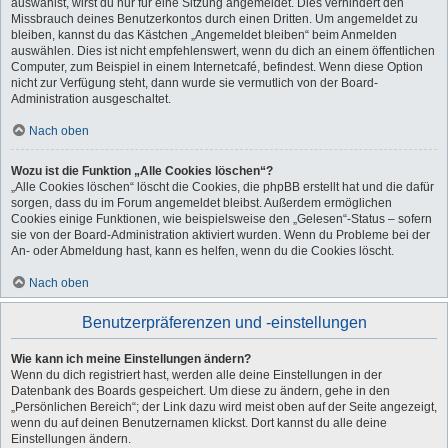
auswählst, wirst du nur für eine Sitzung angemeldet. Dies verhindert den
Missbrauch deines Benutzerkontos durch einen Dritten. Um angemeldet zu
bleiben, kannst du das Kästchen „Angemeldet bleiben“ beim Anmelden
auswählen. Dies ist nicht empfehlenswert, wenn du dich an einem öffentlichen
Computer, zum Beispiel in einem Internetcafé, befindest. Wenn diese Option
nicht zur Verfügung steht, dann wurde sie vermutlich von der Board-
Administration ausgeschaltet.
Nach oben
Wozu ist die Funktion „Alle Cookies löschen“?
„Alle Cookies löschen“ löscht die Cookies, die phpBB erstellt hat und die dafür
sorgen, dass du im Forum angemeldet bleibst. Außerdem ermöglichen
Cookies einige Funktionen, wie beispielsweise den „Gelesen“-Status – sofern
sie von der Board-Administration aktiviert wurden. Wenn du Probleme bei der
An- oder Abmeldung hast, kann es helfen, wenn du die Cookies löscht.
Nach oben
Benutzerpräferenzen und -einstellungen
Wie kann ich meine Einstellungen ändern?
Wenn du dich registriert hast, werden alle deine Einstellungen in der
Datenbank des Boards gespeichert. Um diese zu ändern, gehe in den
„Persönlichen Bereich“; der Link dazu wird meist oben auf der Seite angezeigt,
wenn du auf deinen Benutzernamen klickst. Dort kannst du alle deine
Einstellungen ändern.