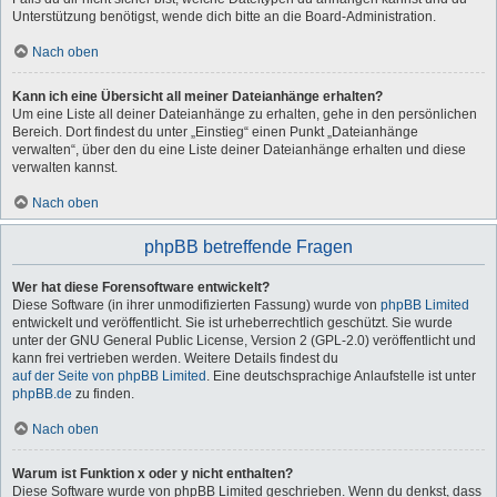
Unterstützung benötigst, wende dich bitte an die Board-Administration.
Nach oben
Kann ich eine Übersicht all meiner Dateianhänge erhalten?
Um eine Liste all deiner Dateianhänge zu erhalten, gehe in den persönlichen
Bereich. Dort findest du unter „Einstieg“ einen Punkt „Dateianhänge
verwalten“, über den du eine Liste deiner Dateianhänge erhalten und diese
verwalten kannst.
Nach oben
phpBB betreffende Fragen
Wer hat diese Forensoftware entwickelt?
Diese Software (in ihrer unmodifizierten Fassung) wurde von
phpBB Limited
entwickelt und veröffentlicht. Sie ist urheberrechtlich geschützt. Sie wurde
unter der GNU General Public License, Version 2 (GPL-2.0) veröffentlicht und
kann frei vertrieben werden. Weitere Details findest du
auf der Seite von phpBB Limited
. Eine deutschsprachige Anlaufstelle ist unter
phpBB.de
zu finden.
Nach oben
Warum ist Funktion x oder y nicht enthalten?
Diese Software wurde von phpBB Limited geschrieben. Wenn du denkst, dass