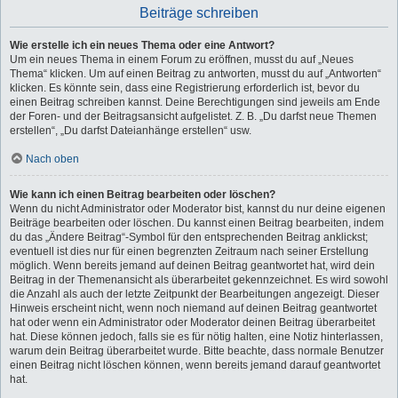
Beiträge schreiben
Wie erstelle ich ein neues Thema oder eine Antwort?
Um ein neues Thema in einem Forum zu eröffnen, musst du auf „Neues
Thema“ klicken. Um auf einen Beitrag zu antworten, musst du auf „Antworten“
klicken. Es könnte sein, dass eine Registrierung erforderlich ist, bevor du
einen Beitrag schreiben kannst. Deine Berechtigungen sind jeweils am Ende
der Foren- und der Beitragsansicht aufgelistet. Z. B. „Du darfst neue Themen
erstellen“, „Du darfst Dateianhänge erstellen“ usw.
Nach oben
Wie kann ich einen Beitrag bearbeiten oder löschen?
Wenn du nicht Administrator oder Moderator bist, kannst du nur deine eigenen
Beiträge bearbeiten oder löschen. Du kannst einen Beitrag bearbeiten, indem
du das „Ändere Beitrag“-Symbol für den entsprechenden Beitrag anklickst;
eventuell ist dies nur für einen begrenzten Zeitraum nach seiner Erstellung
möglich. Wenn bereits jemand auf deinen Beitrag geantwortet hat, wird dein
Beitrag in der Themenansicht als überarbeitet gekennzeichnet. Es wird sowohl
die Anzahl als auch der letzte Zeitpunkt der Bearbeitungen angezeigt. Dieser
Hinweis erscheint nicht, wenn noch niemand auf deinen Beitrag geantwortet
hat oder wenn ein Administrator oder Moderator deinen Beitrag überarbeitet
hat. Diese können jedoch, falls sie es für nötig halten, eine Notiz hinterlassen,
warum dein Beitrag überarbeitet wurde. Bitte beachte, dass normale Benutzer
einen Beitrag nicht löschen können, wenn bereits jemand darauf geantwortet
hat.