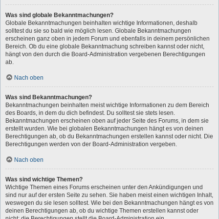
Was sind globale Bekanntmachungen?
Globale Bekanntmachungen beinhalten wichtige Informationen, deshalb
solltest du sie so bald wie möglich lesen. Globale Bekanntmachungen
erscheinen ganz oben in jedem Forum und ebenfalls in deinem persönlichen
Bereich. Ob du eine globale Bekanntmachung schreiben kannst oder nicht,
hängt von den durch die Board-Administration vergebenen Berechtigungen
ab.
Nach oben
Was sind Bekanntmachungen?
Bekanntmachungen beinhalten meist wichtige Informationen zu dem Bereich
des Boards, in dem du dich befindest. Du solltest sie stets lesen.
Bekanntmachungen erscheinen oben auf jeder Seite des Forums, in dem sie
erstellt wurden. Wie bei globalen Bekanntmachungen hängt es von deinen
Berechtigungen ab, ob du Bekanntmachungen erstellen kannst oder nicht. Die
Berechtigungen werden von der Board-Administration vergeben.
Nach oben
Was sind wichtige Themen?
Wichtige Themen eines Forums erscheinen unter den Ankündigungen und
sind nur auf der ersten Seite zu sehen. Sie haben meist einen wichtigen Inhalt,
weswegen du sie lesen solltest. Wie bei den Bekanntmachungen hängt es von
deinen Berechtigungen ab, ob du wichtige Themen erstellen kannst oder
nicht; die Berechtigungen stellt die Board-Administration ein.