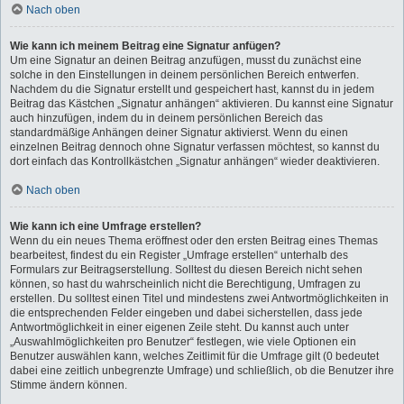
Nach oben
Wie kann ich meinem Beitrag eine Signatur anfügen?
Um eine Signatur an deinen Beitrag anzufügen, musst du zunächst eine
solche in den Einstellungen in deinem persönlichen Bereich entwerfen.
Nachdem du die Signatur erstellt und gespeichert hast, kannst du in jedem
Beitrag das Kästchen „Signatur anhängen“ aktivieren. Du kannst eine Signatur
auch hinzufügen, indem du in deinem persönlichen Bereich das
standardmäßige Anhängen deiner Signatur aktivierst. Wenn du einen
einzelnen Beitrag dennoch ohne Signatur verfassen möchtest, so kannst du
dort einfach das Kontrollkästchen „Signatur anhängen“ wieder deaktivieren.
Nach oben
Wie kann ich eine Umfrage erstellen?
Wenn du ein neues Thema eröffnest oder den ersten Beitrag eines Themas
bearbeitest, findest du ein Register „Umfrage erstellen“ unterhalb des
Formulars zur Beitragserstellung. Solltest du diesen Bereich nicht sehen
können, so hast du wahrscheinlich nicht die Berechtigung, Umfragen zu
erstellen. Du solltest einen Titel und mindestens zwei Antwortmöglichkeiten in
die entsprechenden Felder eingeben und dabei sicherstellen, dass jede
Antwortmöglichkeit in einer eigenen Zeile steht. Du kannst auch unter
„Auswahlmöglichkeiten pro Benutzer“ festlegen, wie viele Optionen ein
Benutzer auswählen kann, welches Zeitlimit für die Umfrage gilt (0 bedeutet
dabei eine zeitlich unbegrenzte Umfrage) und schließlich, ob die Benutzer ihre
Stimme ändern können.