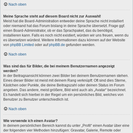
Nach oben
Meine Sprache steht auf diesem Board nicht zur Auswahl!
Meist hat die Board-Administration entweder deine Sprache nicht installiert
oder niemand hat das Forum bislang in deine Sprache übersetzt. Frage ggf.
einen Board-Administrator, ob er das Sprachpaket, das du benötigst,
installieren kann. Falls es noch nicht existiert, würden wir uns freuen, wenn du
es übersetzen würdest. Weitere Informationen dazu können auf der Website
von
phpBB Limited
oder auf
phpBB.de
gefunden werden.
Nach oben
Was sind das für Bilder, die bei meinem Benutzernamen angezeigt
werden?
In der Beitragsansicht können zwei Bilder bei deinem Benutzernamen stehen.
Eines dieser Bilder ist meist mit deinem Rang verknüpft: Oft sind dies Sterne,
Kästchen oder Punkte, die deine Beitragszahl oder deinen Status im Forum
angeben. Das andere, meist größere, Bild wird auch als „Avatar“ bezeichnet.
Es handelt sich hierbei in der Regel um ein persönliches Bild, welches von
Benutzer zu Benutzer unterschiedlich ist.
Nach oben
Wie verwende ich einen Avatar?
In deinem persönlichen Bereich kannst du unter „Profil“ einen Avatar über eine
der folgenden vier Methoden hinzufügen: Gravatar, Galerie, Remote oder