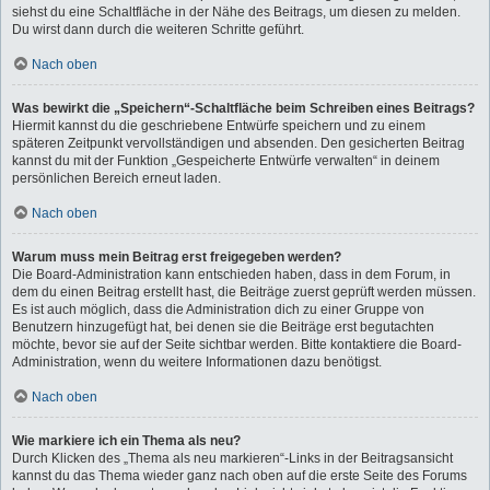
siehst du eine Schaltfläche in der Nähe des Beitrags, um diesen zu melden.
Du wirst dann durch die weiteren Schritte geführt.
Nach oben
Was bewirkt die „Speichern“-Schaltfläche beim Schreiben eines Beitrags?
Hiermit kannst du die geschriebene Entwürfe speichern und zu einem
späteren Zeitpunkt vervollständigen und absenden. Den gesicherten Beitrag
kannst du mit der Funktion „Gespeicherte Entwürfe verwalten“ in deinem
persönlichen Bereich erneut laden.
Nach oben
Warum muss mein Beitrag erst freigegeben werden?
Die Board-Administration kann entschieden haben, dass in dem Forum, in
dem du einen Beitrag erstellt hast, die Beiträge zuerst geprüft werden müssen.
Es ist auch möglich, dass die Administration dich zu einer Gruppe von
Benutzern hinzugefügt hat, bei denen sie die Beiträge erst begutachten
möchte, bevor sie auf der Seite sichtbar werden. Bitte kontaktiere die Board-
Administration, wenn du weitere Informationen dazu benötigst.
Nach oben
Wie markiere ich ein Thema als neu?
Durch Klicken des „Thema als neu markieren“-Links in der Beitragsansicht
kannst du das Thema wieder ganz nach oben auf die erste Seite des Forums