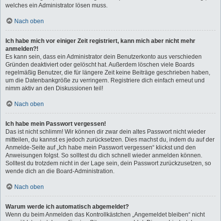
welches ein Administrator lösen muss.
Nach oben
Ich habe mich vor einiger Zeit registriert, kann mich aber nicht mehr
anmelden?!
Es kann sein, dass ein Administrator dein Benutzerkonto aus verschieden
Gründen deaktiviert oder gelöscht hat. Außerdem löschen viele Boards
regelmäßig Benutzer, die für längere Zeit keine Beiträge geschrieben haben,
um die Datenbankgröße zu verringern. Registriere dich einfach erneut und
nimm aktiv an den Diskussionen teil!
Nach oben
Ich habe mein Passwort vergessen!
Das ist nicht schlimm! Wir können dir zwar dein altes Passwort nicht wieder
mitteilen, du kannst es jedoch zurücksetzen. Dies machst du, indem du auf der
Anmelde-Seite auf „Ich habe mein Passwort vergessen“ klickst und den
Anweisungen folgst. So solltest du dich schnell wieder anmelden können.
Solltest du trotzdem nicht in der Lage sein, dein Passwort zurückzusetzen, so
wende dich an die Board-Administration.
Nach oben
Warum werde ich automatisch abgemeldet?
Wenn du beim Anmelden das Kontrollkästchen „Angemeldet bleiben“ nicht