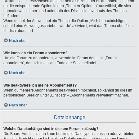
Du kannst ein Lesezeichen auf ein Thema setzen oder es abonnieren, in dem
du die entsprechende Option in den „Themen-Optionen“ auswählst, die sich
normalerweise ober- und unterhalb des Diskussionsverlaufs des Themas
befinden.
Wenn du bei der Antwort auf ein Thema die Option „Mich benachrichtigen,
sobald eine Antwort geschrieben wurde“ aktivierst, wird das Thema ebenfalls
für dich abonniert.
Nach oben
Wie kann ich ein Forum abonnieren?
Um ein Forum zu abonnieren, verwende im Forum den Link „Forum
abonnieren“, der sich meist am Ende der Seite befindet.
Nach oben
Wie deaktiviere ich meine Abonnements?
Wenn du mehrere Abonnements deaktivieren möchtest, so kannst du dies im
persönlichen Bereich unter „Einstieg“ – „Abonnements verwalten“ machen.
Nach oben
Dateianhänge
Welche Dateianhänge sind in diesem Forum zulässig?
Die Board-Administration kann bestimmte Dateitypen zulassen oder verbieten.
Falls du dir nicht sicher bist, welche Dateitypen du anhängen kannst und du