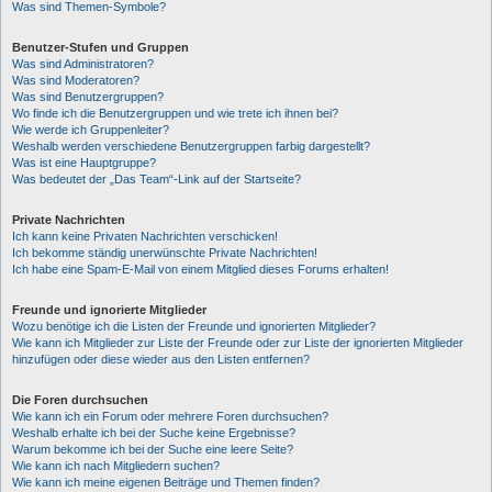
Was sind Themen-Symbole?
Benutzer-Stufen und Gruppen
Was sind Administratoren?
Was sind Moderatoren?
Was sind Benutzergruppen?
Wo finde ich die Benutzergruppen und wie trete ich ihnen bei?
Wie werde ich Gruppenleiter?
Weshalb werden verschiedene Benutzergruppen farbig dargestellt?
Was ist eine Hauptgruppe?
Was bedeutet der „Das Team“-Link auf der Startseite?
Private Nachrichten
Ich kann keine Privaten Nachrichten verschicken!
Ich bekomme ständig unerwünschte Private Nachrichten!
Ich habe eine Spam-E-Mail von einem Mitglied dieses Forums erhalten!
Freunde und ignorierte Mitglieder
Wozu benötige ich die Listen der Freunde und ignorierten Mitglieder?
Wie kann ich Mitglieder zur Liste der Freunde oder zur Liste der ignorierten Mitglieder
hinzufügen oder diese wieder aus den Listen entfernen?
Die Foren durchsuchen
Wie kann ich ein Forum oder mehrere Foren durchsuchen?
Weshalb erhalte ich bei der Suche keine Ergebnisse?
Warum bekomme ich bei der Suche eine leere Seite?
Wie kann ich nach Mitgliedern suchen?
Wie kann ich meine eigenen Beiträge und Themen finden?