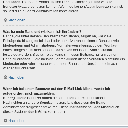
Hochladen. Die Board-Administration kann bestimmen, ob und wie die
Benutzer Avatare benutzen können. Wenn du keinen Avatar benutzen kannst,
solltest du die Board-Administration kontaktieren.
Nach oben
Was ist mein Rang und wie kann ich ihn ändern?
Ränge, die unter deinem Benutzernamen stehen, zeigen an, wie viele
Beiträge du bislang erstellt hast oder identifizieren bestimmte Benutzer wie
Moderatoren und Administratoren. Normalerweise kannst du den Wortlaut
eines Ranges nicht direkt ändern, da sie von der Board-Administration
festgelegt wurden. Bitte schreibe keine sinnlosen Beiträge, nur um deinen
Rang zu erhöhen — die meisten Boards dulden dieses Verhalten nicht und ein
Moderator oder Administrator wird deinen Rang unter Umständen einfach
wieder zurücksetzen.
Nach oben
Wenn ich bei einem Benutzer auf den E-Mail-Link klicke, werde ich
aufgefordert, mich anzumelden.
Nur registrierte Benutzer dürfen die foreninterne E-Mail-Funktion für
Nachrichten an andere Benutzer nutzen, falls diese von der Board-
Administration freigeschaltet wurde. Diese Maßnahme soll den Missbrauch
dieses Systems durch Gäste verhindern.
Nach oben