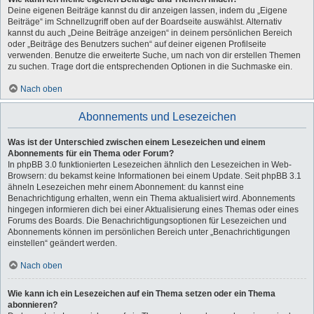
Deine eigenen Beiträge kannst du dir anzeigen lassen, indem du „Eigene
Beiträge“ im Schnellzugriff oben auf der Boardseite auswählst. Alternativ
kannst du auch „Deine Beiträge anzeigen“ in deinem persönlichen Bereich
oder „Beiträge des Benutzers suchen“ auf deiner eigenen Profilseite
verwenden. Benutze die erweiterte Suche, um nach von dir erstellen Themen
zu suchen. Trage dort die entsprechenden Optionen in die Suchmaske ein.
Nach oben
Abonnements und Lesezeichen
Was ist der Unterschied zwischen einem Lesezeichen und einem
Abonnements für ein Thema oder Forum?
In phpBB 3.0 funktionierten Lesezeichen ähnlich den Lesezeichen in Web-
Browsern: du bekamst keine Informationen bei einem Update. Seit phpBB 3.1
ähneln Lesezeichen mehr einem Abonnement: du kannst eine
Benachrichtigung erhalten, wenn ein Thema aktualisiert wird. Abonnements
hingegen informieren dich bei einer Aktualisierung eines Themas oder eines
Forums des Boards. Die Benachrichtigungsoptionen für Lesezeichen und
Abonnements können im persönlichen Bereich unter „Benachrichtigungen
einstellen“ geändert werden.
Nach oben
Wie kann ich ein Lesezeichen auf ein Thema setzen oder ein Thema
abonnieren?