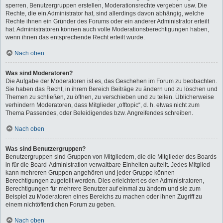
sperren, Benutzergruppen erstellen, Moderationsrechte vergeben usw. Die
Rechte, die ein Administrator hat, sind allerdings davon abhängig, welche
Rechte ihnen ein Gründer des Forums oder ein anderer Administrator erteilt
hat. Administratoren können auch volle Moderationsberechtigungen haben,
wenn ihnen das entsprechende Recht erteilt wurde.
Nach oben
Was sind Moderatoren?
Die Aufgabe der Moderatoren ist es, das Geschehen im Forum zu beobachten.
Sie haben das Recht, in ihrem Bereich Beiträge zu ändern und zu löschen und
Themen zu schließen, zu öffnen, zu verschieben und zu teilen. Üblicherweise
verhindern Moderatoren, dass Mitglieder „offtopic“, d. h. etwas nicht zum
Thema Passendes, oder Beleidigendes bzw. Angreifendes schreiben.
Nach oben
Was sind Benutzergruppen?
Benutzergruppen sind Gruppen von Mitgliedern, die die Mitglieder des Boards
in für die Board-Administration verwaltbare Einheiten aufteilt. Jedes Mitglied
kann mehreren Gruppen angehören und jeder Gruppe können
Berechtigungen zugeteilt werden. Dies erleichtert es den Administratoren,
Berechtigungen für mehrere Benutzer auf einmal zu ändern und sie zum
Beispiel zu Moderatoren eines Bereichs zu machen oder ihnen Zugriff zu
einem nichtöffentlichen Forum zu geben.
Nach oben