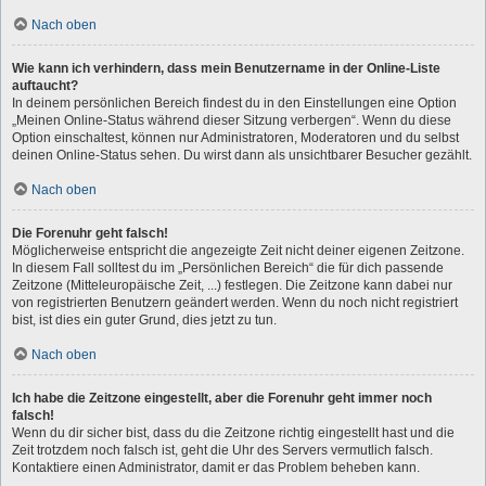
Nach oben
Wie kann ich verhindern, dass mein Benutzername in der Online-Liste
auftaucht?
In deinem persönlichen Bereich findest du in den Einstellungen eine Option
„Meinen Online-Status während dieser Sitzung verbergen“. Wenn du diese
Option einschaltest, können nur Administratoren, Moderatoren und du selbst
deinen Online-Status sehen. Du wirst dann als unsichtbarer Besucher gezählt.
Nach oben
Die Forenuhr geht falsch!
Möglicherweise entspricht die angezeigte Zeit nicht deiner eigenen Zeitzone.
In diesem Fall solltest du im „Persönlichen Bereich“ die für dich passende
Zeitzone (Mitteleuropäische Zeit, ...) festlegen. Die Zeitzone kann dabei nur
von registrierten Benutzern geändert werden. Wenn du noch nicht registriert
bist, ist dies ein guter Grund, dies jetzt zu tun.
Nach oben
Ich habe die Zeitzone eingestellt, aber die Forenuhr geht immer noch
falsch!
Wenn du dir sicher bist, dass du die Zeitzone richtig eingestellt hast und die
Zeit trotzdem noch falsch ist, geht die Uhr des Servers vermutlich falsch.
Kontaktiere einen Administrator, damit er das Problem beheben kann.