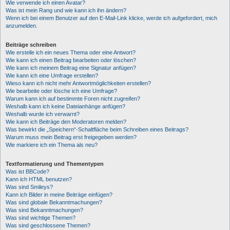
Wie verwende ich einen Avatar?
Was ist mein Rang und wie kann ich ihn ändern?
Wenn ich bei einem Benutzer auf den E-Mail-Link klicke, werde ich aufgefordert, mich
anzumelden.
Beiträge schreiben
Wie erstelle ich ein neues Thema oder eine Antwort?
Wie kann ich einen Beitrag bearbeiten oder löschen?
Wie kann ich meinem Beitrag eine Signatur anfügen?
Wie kann ich eine Umfrage erstellen?
Wieso kann ich nicht mehr Antwortmöglichkeiten erstellen?
Wie bearbeite oder lösche ich eine Umfrage?
Warum kann ich auf bestimmte Foren nicht zugreifen?
Weshalb kann ich keine Dateianhänge anfügen?
Weshalb wurde ich verwarnt?
Wie kann ich Beiträge den Moderatoren melden?
Was bewirkt die „Speichern“-Schaltfläche beim Schreiben eines Beitrags?
Warum muss mein Beitrag erst freigegeben werden?
Wie markiere ich ein Thema als neu?
Textformatierung und Thementypen
Was ist BBCode?
Kann ich HTML benutzen?
Was sind Smileys?
Kann ich Bilder in meine Beiträge einfügen?
Was sind globale Bekanntmachungen?
Was sind Bekanntmachungen?
Was sind wichtige Themen?
Was sind geschlossene Themen?