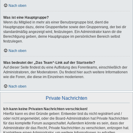
Nach oben
Was ist eine Hauptgruppe?
Wenn du Mitglied in mehr als einer Benutzergruppe bist, dient die
Hauptgruppe dazu, deine Gruppenfarbe sowie den Gruppenrang, der bei dir
standardmäßig angezeigt wird, festzulegen. Ein Administrator kann dir die
Berechtigung geben, deine Hauptgruppe im persönlichen Bereich selbst
festzulegen.
Nach oben
Was bedeutet der „Das Team“-Link auf der Startseite?
Auf dieser Seite findest du eine Auflistung des Forenteams, einschließlich der
Administratoren, der Moderatoren. Du findest hier auch weitere Informationen
wie die Foren, die diese im Einzelnen moderieren.
Nach oben
Private Nachrichten
Ich kann keine Privaten Nachrichten verschicken!
Hierfür kann es drei Gründe geben: Entweder bist du nicht registriert und /
oder nicht angemeldet, oder die Board-Administration hat Private Nachrichten
für das komplette Forum ausgeschaltet. Außerdem könnte es sein, dass der
Administrator dir das Recht, Private Nachrichten zu verschicken, entzogen hat.
Kontaktiere einen Administrator, um weitere Informationen zu erhalten.