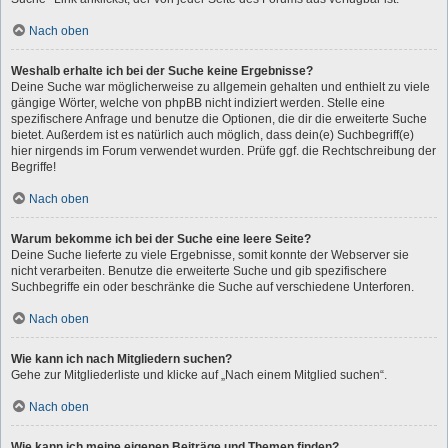
Nach oben
Weshalb erhalte ich bei der Suche keine Ergebnisse?
Deine Suche war möglicherweise zu allgemein gehalten und enthielt zu viele
gängige Wörter, welche von phpBB nicht indiziert werden. Stelle eine
spezifischere Anfrage und benutze die Optionen, die dir die erweiterte Suche
bietet. Außerdem ist es natürlich auch möglich, dass dein(e) Suchbegriff(e)
hier nirgends im Forum verwendet wurden. Prüfe ggf. die Rechtschreibung der
Begriffe!
Nach oben
Warum bekomme ich bei der Suche eine leere Seite?
Deine Suche lieferte zu viele Ergebnisse, somit konnte der Webserver sie
nicht verarbeiten. Benutze die erweiterte Suche und gib spezifischere
Suchbegriffe ein oder beschränke die Suche auf verschiedene Unterforen.
Nach oben
Wie kann ich nach Mitgliedern suchen?
Gehe zur Mitgliederliste und klicke auf „Nach einem Mitglied suchen“.
Nach oben
Wie kann ich meine eigenen Beiträge und Themen finden?