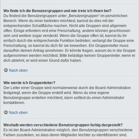
Wo finde ich die Benutzergruppen und wie trete ich ihnen bei?
Du findest die Benutzergruppen unter „Benutzergruppen“ im persönlichen
Bereich. Wenn du einer beitreten möchtest, kannst du dies mit der
entsprechenden Schaltfläche machen. Nicht alle Gruppen sind allgemein
offen. Einige erfordern erst eine Freischaltung, andere können geschlossen
sein und weitere sogar versteckt. Wenn die Gruppe offen ist, kannst du ihr
einfach durch die entsprechende Funktion beitreten; verlangt die Gruppe eine
Freischaltung, so kannst du dich für sie bewerben. Ein Gruppenleiter muss
daraufhin deinen Antrag annehmen. Er könnte fragen, warum du in die Gruppe
aufgenommen werden möchtest. Bitte belästige keinen Gruppenleiter, wenn er
dich ablehnt, er wird einen Grund dafür haben.
Nach oben
Wie werde ich Gruppenleiter?
Der Leiter einer Gruppe wird normalerweise durch die Board-Administration
festgelegt, wenn die Gruppe erstellt wird. Wenn du eine eigene
Benutzergruppe erstellen möchtest, dann solltest du einen Administrator
kontaktieren.
Nach oben
Weshalb werden verschiedene Benutzergruppen farbig dargestellt?
Es ist der Board-Administration möglich, den Benutzergruppen verschiedene
Farben zuzuteilen, so dass deren Mitglieder leichter zu identifizieren sind.