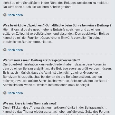
siehst du eine Schaltfläche in der Nähe des Beitrags, um diesen zu melden.
Du wirst dann durch die weiteren Schritte geführt.
Nach oben
Was bewirkt die „Speichern“-Schaltfläche beim Schreiben eines Beitrags?
Hiermit kannst du die geschriebene Entwürfe speichern und zu einem
späteren Zeitpunkt vervollständigen und absenden. Den gesicherten Beitrag
kannst du mit der Funktion „Gespeicherte Entwürfe verwalten“ in deinem
persönlichen Bereich erneut laden.
Nach oben
Warum muss mein Beitrag erst freigegeben werden?
Die Board-Administration kann entschieden haben, dass in dem Forum, in
dem du einen Beitrag erstellt hast, die Beiträge zuerst geprüft werden müssen.
Es ist auch möglich, dass die Administration dich zu einer Gruppe von
Benutzern hinzugefügt hat, bei denen sie die Beiträge erst begutachten
möchte, bevor sie auf der Seite sichtbar werden. Bitte kontaktiere die Board-
Administration, wenn du weitere Informationen dazu benötigst.
Nach oben
Wie markiere ich ein Thema als neu?
Durch Klicken des „Thema als neu markieren“-Links in der Beitragsansicht
kannst du das Thema wieder ganz nach oben auf die erste Seite des Forums