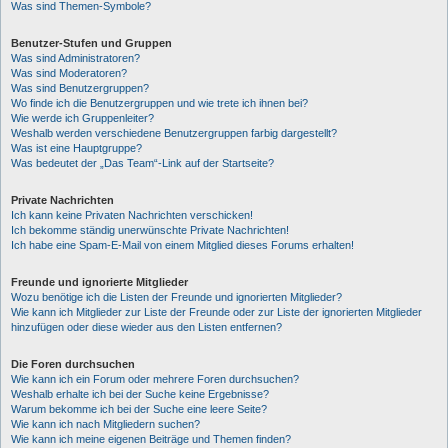
Was sind Themen-Symbole?
Benutzer-Stufen und Gruppen
Was sind Administratoren?
Was sind Moderatoren?
Was sind Benutzergruppen?
Wo finde ich die Benutzergruppen und wie trete ich ihnen bei?
Wie werde ich Gruppenleiter?
Weshalb werden verschiedene Benutzergruppen farbig dargestellt?
Was ist eine Hauptgruppe?
Was bedeutet der „Das Team“-Link auf der Startseite?
Private Nachrichten
Ich kann keine Privaten Nachrichten verschicken!
Ich bekomme ständig unerwünschte Private Nachrichten!
Ich habe eine Spam-E-Mail von einem Mitglied dieses Forums erhalten!
Freunde und ignorierte Mitglieder
Wozu benötige ich die Listen der Freunde und ignorierten Mitglieder?
Wie kann ich Mitglieder zur Liste der Freunde oder zur Liste der ignorierten Mitglieder
hinzufügen oder diese wieder aus den Listen entfernen?
Die Foren durchsuchen
Wie kann ich ein Forum oder mehrere Foren durchsuchen?
Weshalb erhalte ich bei der Suche keine Ergebnisse?
Warum bekomme ich bei der Suche eine leere Seite?
Wie kann ich nach Mitgliedern suchen?
Wie kann ich meine eigenen Beiträge und Themen finden?