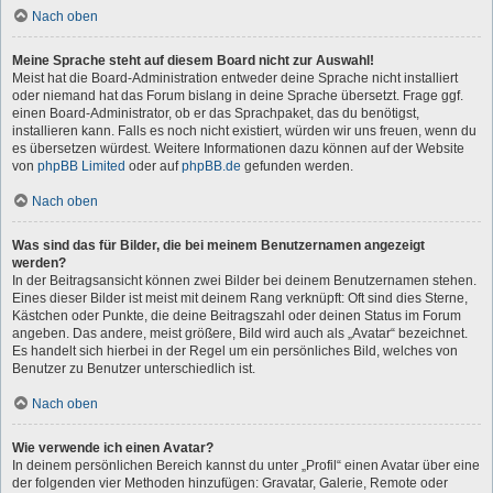
Nach oben
Meine Sprache steht auf diesem Board nicht zur Auswahl!
Meist hat die Board-Administration entweder deine Sprache nicht installiert
oder niemand hat das Forum bislang in deine Sprache übersetzt. Frage ggf.
einen Board-Administrator, ob er das Sprachpaket, das du benötigst,
installieren kann. Falls es noch nicht existiert, würden wir uns freuen, wenn du
es übersetzen würdest. Weitere Informationen dazu können auf der Website
von
phpBB Limited
oder auf
phpBB.de
gefunden werden.
Nach oben
Was sind das für Bilder, die bei meinem Benutzernamen angezeigt
werden?
In der Beitragsansicht können zwei Bilder bei deinem Benutzernamen stehen.
Eines dieser Bilder ist meist mit deinem Rang verknüpft: Oft sind dies Sterne,
Kästchen oder Punkte, die deine Beitragszahl oder deinen Status im Forum
angeben. Das andere, meist größere, Bild wird auch als „Avatar“ bezeichnet.
Es handelt sich hierbei in der Regel um ein persönliches Bild, welches von
Benutzer zu Benutzer unterschiedlich ist.
Nach oben
Wie verwende ich einen Avatar?
In deinem persönlichen Bereich kannst du unter „Profil“ einen Avatar über eine
der folgenden vier Methoden hinzufügen: Gravatar, Galerie, Remote oder