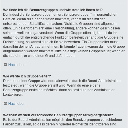
Wo finde ich die Benutzergruppen und wie trete ich ihnen bei?
Du findest die Benutzergruppen unter „Benutzergruppen“ im persönlichen
Bereich. Wenn du einer beitreten möchtest, kannst du dies mit der
entsprechenden Schaltfläche machen. Nicht alle Gruppen sind allgemein
offen. Einige erfordern erst eine Freischaltung, andere können geschlossen
sein und weitere sogar versteckt. Wenn die Gruppe offen ist, kannst du ihr
einfach durch die entsprechende Funktion beitreten; verlangt die Gruppe eine
Freischaltung, so kannst du dich für sie bewerben. Ein Gruppenleiter muss
daraufhin deinen Antrag annehmen. Er könnte fragen, warum du in die Gruppe
aufgenommen werden möchtest. Bitte belästige keinen Gruppenleiter, wenn er
dich ablehnt, er wird einen Grund dafür haben.
Nach oben
Wie werde ich Gruppenleiter?
Der Leiter einer Gruppe wird normalerweise durch die Board-Administration
festgelegt, wenn die Gruppe erstellt wird. Wenn du eine eigene
Benutzergruppe erstellen möchtest, dann solltest du einen Administrator
kontaktieren.
Nach oben
Weshalb werden verschiedene Benutzergruppen farbig dargestellt?
Es ist der Board-Administration möglich, den Benutzergruppen verschiedene
Farben zuzuteilen, so dass deren Mitglieder leichter zu identifizieren sind.