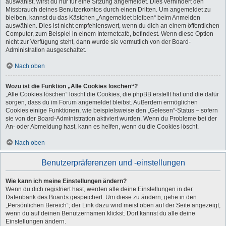
auswählst, wirst du nur für eine Sitzung angemeldet. Dies verhindert den
Missbrauch deines Benutzerkontos durch einen Dritten. Um angemeldet zu
bleiben, kannst du das Kästchen „Angemeldet bleiben“ beim Anmelden
auswählen. Dies ist nicht empfehlenswert, wenn du dich an einem öffentlichen
Computer, zum Beispiel in einem Internetcafé, befindest. Wenn diese Option
nicht zur Verfügung steht, dann wurde sie vermutlich von der Board-
Administration ausgeschaltet.
Nach oben
Wozu ist die Funktion „Alle Cookies löschen“?
„Alle Cookies löschen“ löscht die Cookies, die phpBB erstellt hat und die dafür
sorgen, dass du im Forum angemeldet bleibst. Außerdem ermöglichen
Cookies einige Funktionen, wie beispielsweise den „Gelesen“-Status – sofern
sie von der Board-Administration aktiviert wurden. Wenn du Probleme bei der
An- oder Abmeldung hast, kann es helfen, wenn du die Cookies löscht.
Nach oben
Benutzerpräferenzen und -einstellungen
Wie kann ich meine Einstellungen ändern?
Wenn du dich registriert hast, werden alle deine Einstellungen in der
Datenbank des Boards gespeichert. Um diese zu ändern, gehe in den
„Persönlichen Bereich“; der Link dazu wird meist oben auf der Seite angezeigt,
wenn du auf deinen Benutzernamen klickst. Dort kannst du alle deine
Einstellungen ändern.