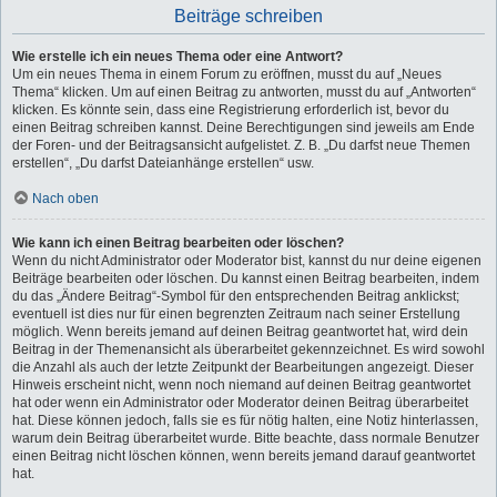
Beiträge schreiben
Wie erstelle ich ein neues Thema oder eine Antwort?
Um ein neues Thema in einem Forum zu eröffnen, musst du auf „Neues
Thema“ klicken. Um auf einen Beitrag zu antworten, musst du auf „Antworten“
klicken. Es könnte sein, dass eine Registrierung erforderlich ist, bevor du
einen Beitrag schreiben kannst. Deine Berechtigungen sind jeweils am Ende
der Foren- und der Beitragsansicht aufgelistet. Z. B. „Du darfst neue Themen
erstellen“, „Du darfst Dateianhänge erstellen“ usw.
Nach oben
Wie kann ich einen Beitrag bearbeiten oder löschen?
Wenn du nicht Administrator oder Moderator bist, kannst du nur deine eigenen
Beiträge bearbeiten oder löschen. Du kannst einen Beitrag bearbeiten, indem
du das „Ändere Beitrag“-Symbol für den entsprechenden Beitrag anklickst;
eventuell ist dies nur für einen begrenzten Zeitraum nach seiner Erstellung
möglich. Wenn bereits jemand auf deinen Beitrag geantwortet hat, wird dein
Beitrag in der Themenansicht als überarbeitet gekennzeichnet. Es wird sowohl
die Anzahl als auch der letzte Zeitpunkt der Bearbeitungen angezeigt. Dieser
Hinweis erscheint nicht, wenn noch niemand auf deinen Beitrag geantwortet
hat oder wenn ein Administrator oder Moderator deinen Beitrag überarbeitet
hat. Diese können jedoch, falls sie es für nötig halten, eine Notiz hinterlassen,
warum dein Beitrag überarbeitet wurde. Bitte beachte, dass normale Benutzer
einen Beitrag nicht löschen können, wenn bereits jemand darauf geantwortet
hat.