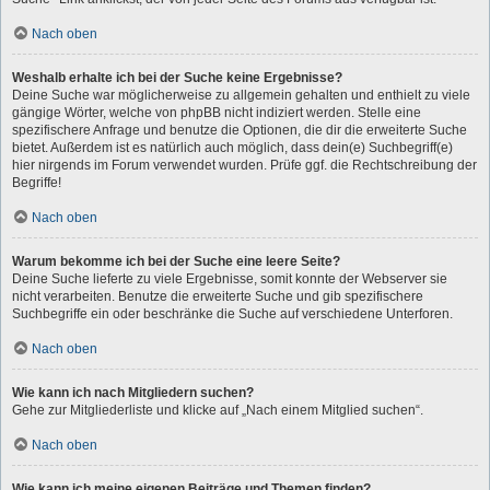
Nach oben
Weshalb erhalte ich bei der Suche keine Ergebnisse?
Deine Suche war möglicherweise zu allgemein gehalten und enthielt zu viele
gängige Wörter, welche von phpBB nicht indiziert werden. Stelle eine
spezifischere Anfrage und benutze die Optionen, die dir die erweiterte Suche
bietet. Außerdem ist es natürlich auch möglich, dass dein(e) Suchbegriff(e)
hier nirgends im Forum verwendet wurden. Prüfe ggf. die Rechtschreibung der
Begriffe!
Nach oben
Warum bekomme ich bei der Suche eine leere Seite?
Deine Suche lieferte zu viele Ergebnisse, somit konnte der Webserver sie
nicht verarbeiten. Benutze die erweiterte Suche und gib spezifischere
Suchbegriffe ein oder beschränke die Suche auf verschiedene Unterforen.
Nach oben
Wie kann ich nach Mitgliedern suchen?
Gehe zur Mitgliederliste und klicke auf „Nach einem Mitglied suchen“.
Nach oben
Wie kann ich meine eigenen Beiträge und Themen finden?