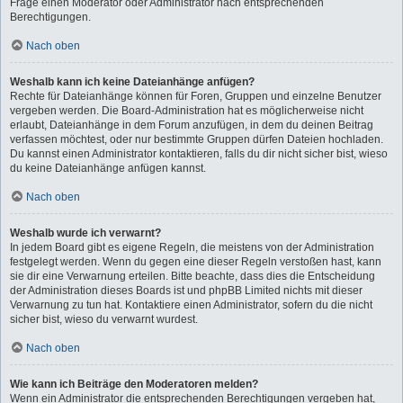
Frage einen Moderator oder Administrator nach entsprechenden
Berechtigungen.
Nach oben
Weshalb kann ich keine Dateianhänge anfügen?
Rechte für Dateianhänge können für Foren, Gruppen und einzelne Benutzer
vergeben werden. Die Board-Administration hat es möglicherweise nicht
erlaubt, Dateianhänge in dem Forum anzufügen, in dem du deinen Beitrag
verfassen möchtest, oder nur bestimmte Gruppen dürfen Dateien hochladen.
Du kannst einen Administrator kontaktieren, falls du dir nicht sicher bist, wieso
du keine Dateianhänge anfügen kannst.
Nach oben
Weshalb wurde ich verwarnt?
In jedem Board gibt es eigene Regeln, die meistens von der Administration
festgelegt werden. Wenn du gegen eine dieser Regeln verstoßen hast, kann
sie dir eine Verwarnung erteilen. Bitte beachte, dass dies die Entscheidung
der Administration dieses Boards ist und phpBB Limited nichts mit dieser
Verwarnung zu tun hat. Kontaktiere einen Administrator, sofern du die nicht
sicher bist, wieso du verwarnt wurdest.
Nach oben
Wie kann ich Beiträge den Moderatoren melden?
Wenn ein Administrator die entsprechenden Berechtigungen vergeben hat,