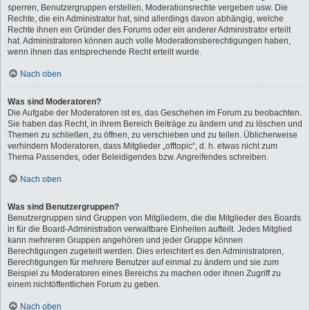
sperren, Benutzergruppen erstellen, Moderationsrechte vergeben usw. Die
Rechte, die ein Administrator hat, sind allerdings davon abhängig, welche
Rechte ihnen ein Gründer des Forums oder ein anderer Administrator erteilt
hat. Administratoren können auch volle Moderationsberechtigungen haben,
wenn ihnen das entsprechende Recht erteilt wurde.
Nach oben
Was sind Moderatoren?
Die Aufgabe der Moderatoren ist es, das Geschehen im Forum zu beobachten.
Sie haben das Recht, in ihrem Bereich Beiträge zu ändern und zu löschen und
Themen zu schließen, zu öffnen, zu verschieben und zu teilen. Üblicherweise
verhindern Moderatoren, dass Mitglieder „offtopic“, d. h. etwas nicht zum
Thema Passendes, oder Beleidigendes bzw. Angreifendes schreiben.
Nach oben
Was sind Benutzergruppen?
Benutzergruppen sind Gruppen von Mitgliedern, die die Mitglieder des Boards
in für die Board-Administration verwaltbare Einheiten aufteilt. Jedes Mitglied
kann mehreren Gruppen angehören und jeder Gruppe können
Berechtigungen zugeteilt werden. Dies erleichtert es den Administratoren,
Berechtigungen für mehrere Benutzer auf einmal zu ändern und sie zum
Beispiel zu Moderatoren eines Bereichs zu machen oder ihnen Zugriff zu
einem nichtöffentlichen Forum zu geben.
Nach oben