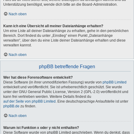
Unterstützung benötigst, wende dich bitte an die Board-Administration.
Nach oben
Kann ich eine Übersicht all meiner Dateianhänge erhalten?
Um eine Liste all deiner Dateianhänge zu erhalten, gehe in den persönlichen
Bereich. Dort findest du unter „Einstieg“ einen Punkt „Dateianhänge
verwalten“, über den du eine Liste deiner Dateianhänge erhalten und diese
verwalten kannst.
Nach oben
phpBB betreffende Fragen
Wer hat diese Forensoftware entwickelt?
Diese Software (in ihrer unmodifizierten Fassung) wurde von
phpBB Limited
entwickelt und veröffentlicht. Sie ist urheberrechtlich geschützt. Sie wurde
unter der GNU General Public License, Version 2 (GPL-2.0) veröffentlicht und
kann frei vertrieben werden. Weitere Details findest du
auf der Seite von phpBB Limited
. Eine deutschsprachige Anlaufstelle ist unter
phpBB.de
zu finden.
Nach oben
Warum ist Funktion x oder y nicht enthalten?
Diese Software wurde von phpBB Limited geschrieben. Wenn du denkst, dass