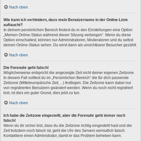
Nach oben
Wie kann ich verhindern, dass mein Benutzername in der Online-Liste
auftaucht?
In deinem persönlichen Bereich findest du in den Einstellungen eine Option
„Meinen Online-Status während dieser Sitzung verbergen“. Wenn du diese
Option einschaltest, können nur Administratoren, Moderatoren und du selbst
deinen Online-Status sehen. Du wirst dann als unsichtbarer Besucher gezählt.
Nach oben
Die Forenuhr geht falsch!
Möglicherweise entspricht die angezeigte Zeit nicht deiner eigenen Zeitzone.
In diesem Fall solltest du im „Persönlichen Bereich“ die für dich passende
Zeitzone (Mitteleuropäische Zeit, ...) festlegen. Die Zeitzone kann dabei nur
von registrierten Benutzern geändert werden. Wenn du noch nicht registriert
bist, ist dies ein guter Grund, dies jetzt zu tun.
Nach oben
Ich habe die Zeitzone eingestellt, aber die Forenuhr geht immer noch
falsch!
Wenn du dir sicher bist, dass du die Zeitzone richtig eingestellt hast und die
Zeit trotzdem noch falsch ist, geht die Uhr des Servers vermutlich falsch.
Kontaktiere einen Administrator, damit er das Problem beheben kann.