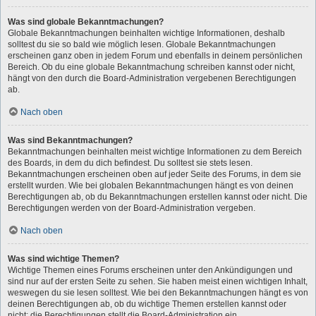
Was sind globale Bekanntmachungen?
Globale Bekanntmachungen beinhalten wichtige Informationen, deshalb
solltest du sie so bald wie möglich lesen. Globale Bekanntmachungen
erscheinen ganz oben in jedem Forum und ebenfalls in deinem persönlichen
Bereich. Ob du eine globale Bekanntmachung schreiben kannst oder nicht,
hängt von den durch die Board-Administration vergebenen Berechtigungen
ab.
Nach oben
Was sind Bekanntmachungen?
Bekanntmachungen beinhalten meist wichtige Informationen zu dem Bereich
des Boards, in dem du dich befindest. Du solltest sie stets lesen.
Bekanntmachungen erscheinen oben auf jeder Seite des Forums, in dem sie
erstellt wurden. Wie bei globalen Bekanntmachungen hängt es von deinen
Berechtigungen ab, ob du Bekanntmachungen erstellen kannst oder nicht. Die
Berechtigungen werden von der Board-Administration vergeben.
Nach oben
Was sind wichtige Themen?
Wichtige Themen eines Forums erscheinen unter den Ankündigungen und
sind nur auf der ersten Seite zu sehen. Sie haben meist einen wichtigen Inhalt,
weswegen du sie lesen solltest. Wie bei den Bekanntmachungen hängt es von
deinen Berechtigungen ab, ob du wichtige Themen erstellen kannst oder
nicht; die Berechtigungen stellt die Board-Administration ein.