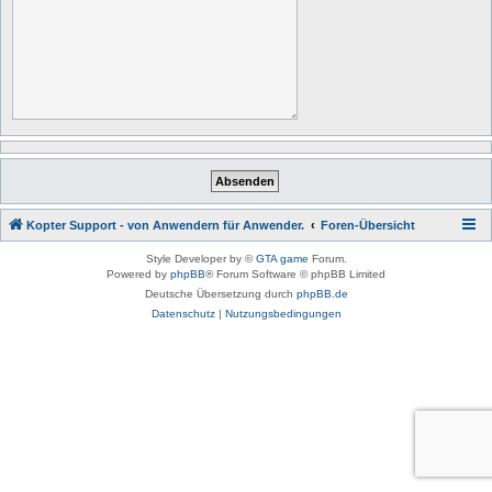
Kopter Support - von Anwendern für Anwender.
Foren-Übersicht
Style Developer by ©
GTA game
Forum.
Powered by
phpBB
® Forum Software © phpBB Limited
Deutsche Übersetzung durch
phpBB.de
Datenschutz
|
Nutzungsbedingungen