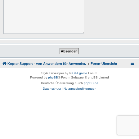
Kopter Support - von Anwendern für Anwender.
Foren-Übersicht
Style Developer by ©
GTA game
Forum.
Powered by
phpBB
® Forum Software © phpBB Limited
Deutsche Übersetzung durch
phpBB.de
Datenschutz
|
Nutzungsbedingungen