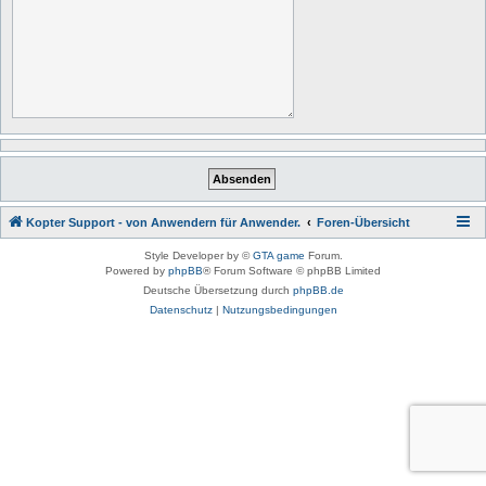
Kopter Support - von Anwendern für Anwender.
Foren-Übersicht
Style Developer by ©
GTA game
Forum.
Powered by
phpBB
® Forum Software © phpBB Limited
Deutsche Übersetzung durch
phpBB.de
Datenschutz
|
Nutzungsbedingungen