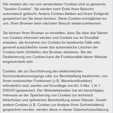
Die meisten der von uns verwendeten Cookies sind so genannte
“Session-Cookies”. Sie werden nach Ende Ihres Besuchs
automatisch gelöscht. Andere Cookies bleiben auf Ihrem Endgerät
gespeichert bis Sie diese löschen. Diese Cookies ermöglichen es
uns, Ihren Browser beim nächsten Besuch wiederzuerkennen.
Sie können Ihren Browser so einstellen, dass Sie über das Setzen
von Cookies informiert werden und Cookies nur im Einzelfall
erlauben, die Annahme von Cookies für bestimmte Fälle oder
generell ausschließen sowie das automatische Löschen der
Cookies beim Schließen des Browser aktivieren. Bei der
Deaktivierung von Cookies kann die Funktionalität dieser Website
eingeschränkt sein.
Cookies, die zur Durchführung des elektronischen
Kommunikationsvorgangs oder zur Bereitstellung bestimmter, von
Ihnen erwünschter Funktionen (z.B. Warenkorbfunktion)
erforderlich sind, werden auf Grundlage von Art. 6 Abs. 1 lit. f
DSGVO gespeichert. Der Websitebetreiber hat ein berechtigtes
Interesse an der Speicherung von Cookies zur technisch
fehlerfreien und optimierten Bereitstellung seiner Dienste. Soweit
andere Cookies (z.B. Cookies zur Analyse Ihres Surfverhaltens)
gespeichert werden, werden diese in dieser Datenschutzerklärung