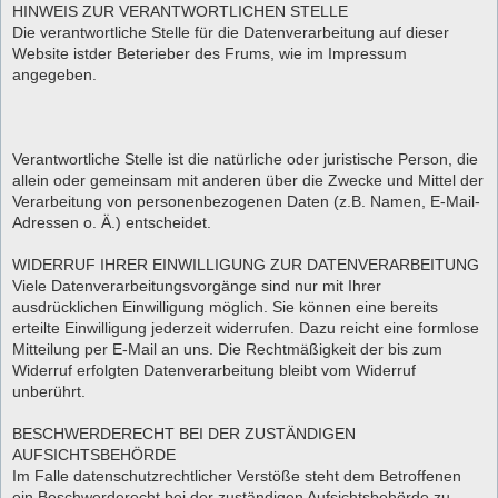
HINWEIS ZUR VERANTWORTLICHEN STELLE
Die verantwortliche Stelle für die Datenverarbeitung auf dieser
Website istder Beterieber des Frums, wie im Impressum
angegeben.
Verantwortliche Stelle ist die natürliche oder juristische Person, die
allein oder gemeinsam mit anderen über die Zwecke und Mittel der
Verarbeitung von personenbezogenen Daten (z.B. Namen, E-Mail-
Adressen o. Ä.) entscheidet.
WIDERRUF IHRER EINWILLIGUNG ZUR DATENVERARBEITUNG
Viele Datenverarbeitungsvorgänge sind nur mit Ihrer
ausdrücklichen Einwilligung möglich. Sie können eine bereits
erteilte Einwilligung jederzeit widerrufen. Dazu reicht eine formlose
Mitteilung per E-Mail an uns. Die Rechtmäßigkeit der bis zum
Widerruf erfolgten Datenverarbeitung bleibt vom Widerruf
unberührt.
BESCHWERDERECHT BEI DER ZUSTÄNDIGEN
AUFSICHTSBEHÖRDE
Im Falle datenschutzrechtlicher Verstöße steht dem Betroffenen
ein Beschwerderecht bei der zuständigen Aufsichtsbehörde zu.