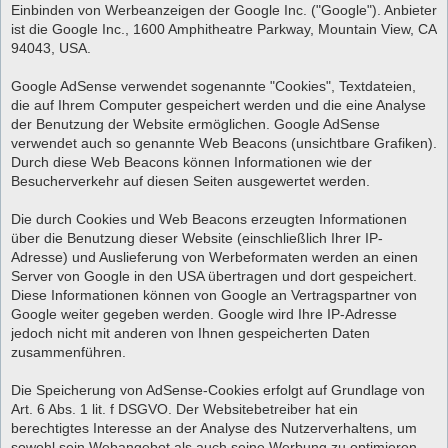
Einbinden von Werbeanzeigen der Google Inc. ("Google"). Anbieter
ist die Google Inc., 1600 Amphitheatre Parkway, Mountain View, CA
94043, USA.
Google AdSense verwendet sogenannte "Cookies", Textdateien,
die auf Ihrem Computer gespeichert werden und die eine Analyse
der Benutzung der Website ermöglichen. Google AdSense
verwendet auch so genannte Web Beacons (unsichtbare Grafiken).
Durch diese Web Beacons können Informationen wie der
Besucherverkehr auf diesen Seiten ausgewertet werden.
Die durch Cookies und Web Beacons erzeugten Informationen
über die Benutzung dieser Website (einschließlich Ihrer IP-
Adresse) und Auslieferung von Werbeformaten werden an einen
Server von Google in den USA übertragen und dort gespeichert.
Diese Informationen können von Google an Vertragspartner von
Google weiter gegeben werden. Google wird Ihre IP-Adresse
jedoch nicht mit anderen von Ihnen gespeicherten Daten
zusammenführen.
Die Speicherung von AdSense-Cookies erfolgt auf Grundlage von
Art. 6 Abs. 1 lit. f DSGVO. Der Websitebetreiber hat ein
berechtigtes Interesse an der Analyse des Nutzerverhaltens, um
sowohl sein Webangebot als auch seine Werbung zu optimieren.