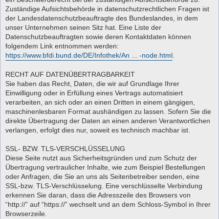
Zuständige Aufsichtsbehörde in datenschutzrechtlichen Fragen ist
der Landesdatenschutzbeauftragte des Bundeslandes, in dem
unser Unternehmen seinen Sitz hat. Eine Liste der
Datenschutzbeauftragten sowie deren Kontaktdaten können
folgendem Link entnommen werden:
https://www.bfdi.bund.de/DE/Infothek/An ... -node.html
.
RECHT AUF DATENÜBERTRAGBARKEIT
Sie haben das Recht, Daten, die wir auf Grundlage Ihrer
Einwilligung oder in Erfüllung eines Vertrags automatisiert
verarbeiten, an sich oder an einen Dritten in einem gängigen,
maschinenlesbaren Format aushändigen zu lassen. Sofern Sie die
direkte Übertragung der Daten an einen anderen Verantwortlichen
verlangen, erfolgt dies nur, soweit es technisch machbar ist.
SSL- BZW. TLS-VERSCHLÜSSELUNG
Diese Seite nutzt aus Sicherheitsgründen und zum Schutz der
Übertragung vertraulicher Inhalte, wie zum Beispiel Bestellungen
oder Anfragen, die Sie an uns als Seitenbetreiber senden, eine
SSL-bzw. TLS-Verschlüsselung. Eine verschlüsselte Verbindung
erkennen Sie daran, dass die Adresszeile des Browsers von
“http://” auf “https://” wechselt und an dem Schloss-Symbol in Ihrer
Browserzeile.