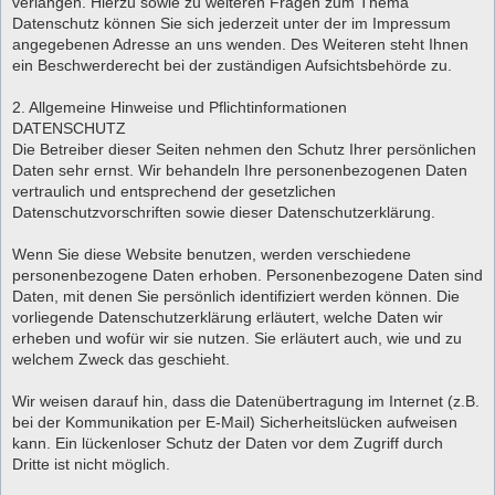
verlangen. Hierzu sowie zu weiteren Fragen zum Thema
Datenschutz können Sie sich jederzeit unter der im Impressum
angegebenen Adresse an uns wenden. Des Weiteren steht Ihnen
ein Beschwerderecht bei der zuständigen Aufsichtsbehörde zu.
2. Allgemeine Hinweise und Pflichtinformationen
DATENSCHUTZ
Die Betreiber dieser Seiten nehmen den Schutz Ihrer persönlichen
Daten sehr ernst. Wir behandeln Ihre personenbezogenen Daten
vertraulich und entsprechend der gesetzlichen
Datenschutzvorschriften sowie dieser Datenschutzerklärung.
Wenn Sie diese Website benutzen, werden verschiedene
personenbezogene Daten erhoben. Personenbezogene Daten sind
Daten, mit denen Sie persönlich identifiziert werden können. Die
vorliegende Datenschutzerklärung erläutert, welche Daten wir
erheben und wofür wir sie nutzen. Sie erläutert auch, wie und zu
welchem Zweck das geschieht.
Wir weisen darauf hin, dass die Datenübertragung im Internet (z.B.
bei der Kommunikation per E-Mail) Sicherheitslücken aufweisen
kann. Ein lückenloser Schutz der Daten vor dem Zugriff durch
Dritte ist nicht möglich.