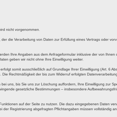
wird nicht vorgenommen.
O, der die Verarbeitung von Daten zur Erfüllung eines Vertrags oder vo
rden Ihre Angaben aus dem Anfrageformular inklusive der von Ihnen
aten geben wir nicht ohne Ihre Einwilligung weiter.
olgt somit ausschließlich auf Grundlage Ihrer Einwilligung (Art. 6 Abs
ns. Die Rechtmäßigkeit der bis zum Widerruf erfolgten Datenverarbeitu
bei uns, bis Sie uns zur Löschung auffordern, Ihre Einwilligung zur S
 Zwingende gesetzliche Bestimmungen – insbesondere Aufbewahrungsfris
e Funktionen auf der Seite zu nutzen. Die dazu eingegebenen Daten v
 bei der Registrierung abgefragten Pflichtangaben müssen vollständig 