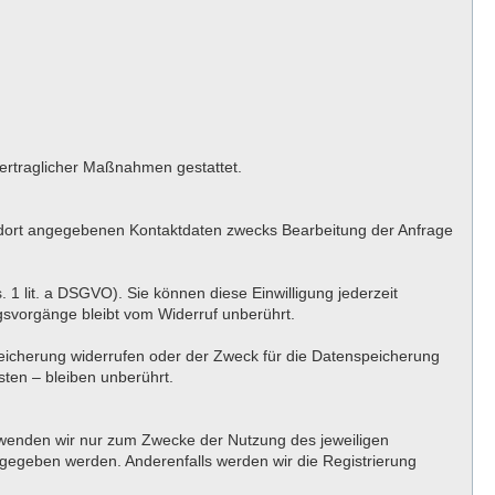
rvertraglicher Maßnahmen gestattet.
 dort angegebenen Kontaktdaten zwecks Bearbeitung der Anfrage
. 1 lit. a DSGVO). Sie können diese Einwilligung jederzeit
ngsvorgänge bleibt vom Widerruf unberührt.
peicherung widerrufen oder der Zweck für die Datenspeicherung
ten – bleiben unberührt.
erwenden wir nur zum Zwecke der Nutzung des jeweiligen
angegeben werden. Anderenfalls werden wir die Registrierung