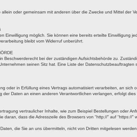
n, die allein oder gemeinsam mit anderen über die Zwecke und Mittel d
G
 Einwilligung möglich. Sie können eine bereits erteilte Einwilligung jed
erarbeitung bleibt vom Widerruf unberührt.
HÖRDE
ein Beschwerderecht bei der zuständigen Aufsichtsbehörde zu. Zuständi
nternehmen seinen Sitz hat. Eine Liste der Datenschutzbeauftragte
ung oder in Erfüllung eines Vertrags automatisiert verarbeiten, an sic
 der Daten an einen anderen Verantwortlichen verlangen, erfolgt dies 
tragung vertraulicher Inhalte, wie zum Beispiel Bestellungen oder Anf
 daran, dass die Adresszeile des Browsers von “http://” auf “https://”
Daten, die Sie an uns übermitteln, nicht von Dritten mitgelesen werden