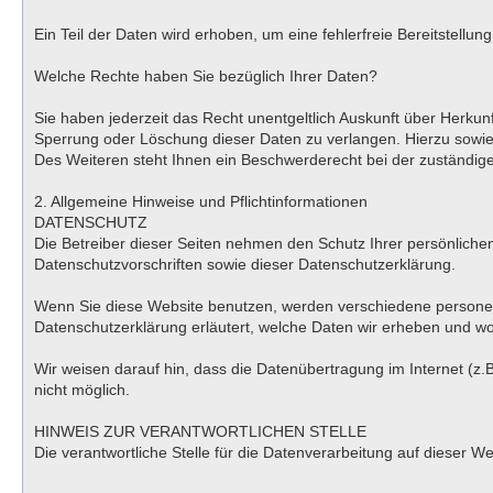
Ein Teil der Daten wird erhoben, um eine fehlerfreie Bereitstell
Welche Rechte haben Sie bezüglich Ihrer Daten?
Sie haben jederzeit das Recht unentgeltlich Auskunft über Herk
Sperrung oder Löschung dieser Daten zu verlangen. Hierzu sowi
Des Weiteren steht Ihnen ein Beschwerderecht bei der zuständig
2. Allgemeine Hinweise und Pflichtinformationen
DATENSCHUTZ
Die Betreiber dieser Seiten nehmen den Schutz Ihrer persönlich
Datenschutzvorschriften sowie dieser Datenschutzerklärung.
Wenn Sie diese Website benutzen, werden verschiedene personen
Datenschutzerklärung erläutert, welche Daten wir erheben und wof
Wir weisen darauf hin, dass die Datenübertragung im Internet (z.B
nicht möglich.
HINWEIS ZUR VERANTWORTLICHEN STELLE
Die verantwortliche Stelle für die Datenverarbeitung auf dieser 