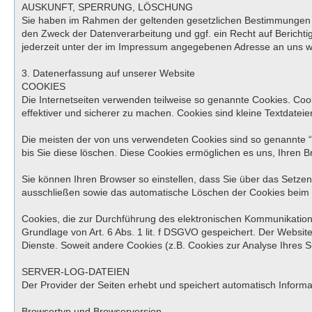
AUSKUNFT, SPERRUNG, LÖSCHUNG
Sie haben im Rahmen der geltenden gesetzlichen Bestimmungen j
den Zweck der Datenverarbeitung und ggf. ein Recht auf Berich
jederzeit unter der im Impressum angegebenen Adresse an uns 
3. Datenerfassung auf unserer Website
COOKIES
Die Internetseiten verwenden teilweise so genannte Cookies. Coo
effektiver und sicherer zu machen. Cookies sind kleine Textdatei
Die meisten der von uns verwendeten Cookies sind so genannte “
bis Sie diese löschen. Diese Cookies ermöglichen es uns, Ihren
Sie können Ihren Browser so einstellen, dass Sie über das Setzen
ausschließen sowie das automatische Löschen der Cookies beim Sc
Cookies, die zur Durchführung des elektronischen Kommunikations
Grundlage von Art. 6 Abs. 1 lit. f DSGVO gespeichert. Der Website
Dienste. Soweit andere Cookies (z.B. Cookies zur Analyse Ihres 
SERVER-LOG-DATEIEN
Der Provider der Seiten erhebt und speichert automatisch Informa
Browsertyp und Browserversion