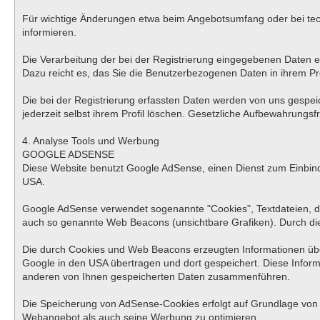
Für wichtige Änderungen etwa beim Angebotsumfang oder bei tec
informieren.
Die Verarbeitung der bei der Registrierung eingegebenen Daten erfo
Dazu reicht es, das Sie die Benutzerbezogenen Daten in ihrem Pro
Die bei der Registrierung erfassten Daten werden von uns gespei
jederzeit selbst ihrem Profil löschen. Gesetzliche Aufbewahrungsfr
4. Analyse Tools und Werbung
GOOGLE ADSENSE
Diese Website benutzt Google AdSense, einen Dienst zum Einbind
USA.
Google AdSense verwendet sogenannte "Cookies", Textdateien, d
auch so genannte Web Beacons (unsichtbare Grafiken). Durch di
Die durch Cookies und Web Beacons erzeugten Informationen über
Google in den USA übertragen und dort gespeichert. Diese Infor
anderen von Ihnen gespeicherten Daten zusammenführen.
Die Speicherung von AdSense-Cookies erfolgt auf Grundlage von Ar
Webangebot als auch seine Werbung zu optimieren.