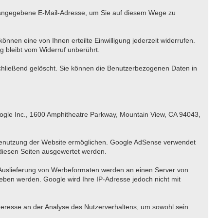
g angegebene E-Mail-Adresse, um Sie auf diesem Wege zu
önnen eine von Ihnen erteilte Einwilligung jederzeit widerrufen.
g bleibt vom Widerruf unberührt.
schließend gelöscht. Sie können die Benutzerbezogenen Daten in
ogle Inc., 1600 Amphitheatre Parkway, Mountain View, CA 94043,
 Benutzung der Website ermöglichen. Google AdSense verwendet
diesen Seiten ausgewertet werden.
 Auslieferung von Werbeformaten werden an einen Server von
ben werden. Google wird Ihre IP-Adresse jedoch nicht mit
nteresse an der Analyse des Nutzerverhaltens, um sowohl sein