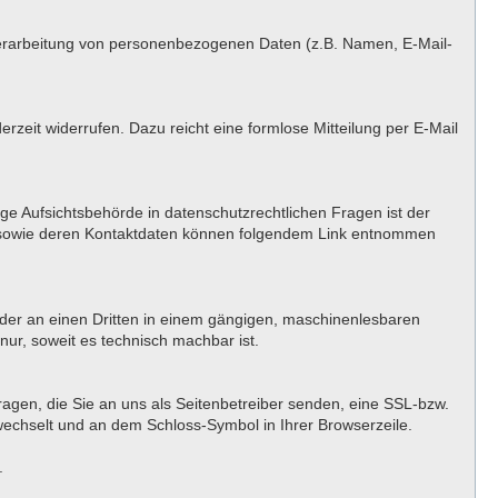
er Verarbeitung von personenbezogenen Daten (z.B. Namen, E-Mail-
erzeit widerrufen. Dazu reicht eine formlose Mitteilung per E-Mail
ge Aufsichtsbehörde in datenschutzrechtlichen Fragen ist der
n sowie deren Kontaktdaten können folgendem Link entnommen
h oder an einen Dritten in einem gängigen, maschinenlesbaren
nur, soweit es technisch machbar ist.
ragen, die Sie an uns als Seitenbetreiber senden, eine SSL-bzw.
 wechselt und an dem Schloss-Symbol in Ihrer Browserzeile.
.