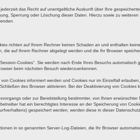
ederzeit das Recht auf unentgeltliche Auskunft über Ihre gespeiche
tigung, Sperrung oder Löschung dieser Daten. Hierzu sowie zu weite
wenden.
kies richten auf Ihrem Rechner keinen Schaden an und enthalten keine
en, die auf Ihrem Rechner abgelegt werden und die Ihr Browser speicher
Session-Cookies”. Sie werden nach Ende Ihres Besuchs automatisch ge
 Browser beim nächsten Besuch wiederzuerkennen.
 von Cookies informiert werden und Cookies nur im Einzelfall erlauben
hließen des Browser aktivieren. Bei der Deaktivierung von Cookies ka
vorgangs oder zur Bereitstellung bestimmter, von Ihnen erwünschter F
betreiber hat ein berechtigtes Interesse an der Speicherung von Cookies
Surfverhaltens) gespeichert werden, werden diese in dieser Datenschut
tionen in so genannten Server-Log-Dateien, die Ihr Browser automatisch