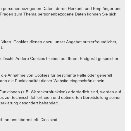
rten personenbezogenen Daten, deren Herkunft und Empfänger und
ren Fragen zum Thema personenbezogene Daten können Sie sich
 Viren. Cookies dienen dazu, unser Angebot nutzerfreundlicher,
t.
löscht. Andere Cookies bleiben auf Ihrem Endgerät gespeichert
, die Annahme von Cookies für bestimmte Fälle oder generell
nn die Funktionalität dieser Website eingeschränkt sein.
unktionen (z.B. Warenkorbfunktion) erforderlich sind, werden auf
 zur technisch fehlerfreien und optimierten Bereitstellung seiner
zerklärung gesondert behandelt.
 an uns übermittelt. Dies sind: