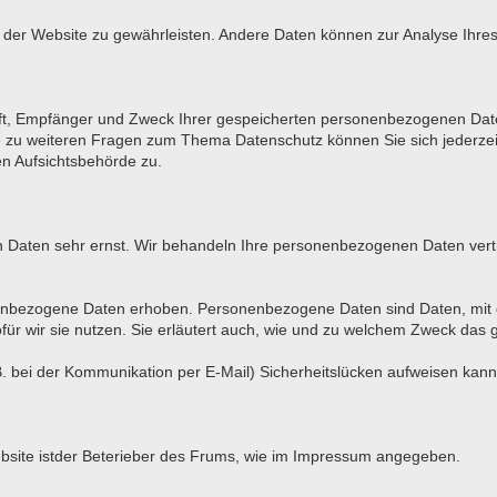
ung der Website zu gewährleisten. Andere Daten können zur Analyse Ihr
unft, Empfänger und Zweck Ihrer gespeicherten personenbezogenen Date
e zu weiteren Fragen zum Thema Datenschutz können Sie sich jederz
en Aufsichtsbehörde zu.
en Daten sehr ernst. Wir behandeln Ihre personenbezogenen Daten vert
bezogene Daten erhoben. Personenbezogene Daten sind Daten, mit den
ür wir sie nutzen. Sie erläutert auch, wie und zu welchem Zweck das 
. bei der Kommunikation per E-Mail) Sicherheitslücken aufweisen kann. 
Website istder Beterieber des Frums, wie im Impressum angegeben.