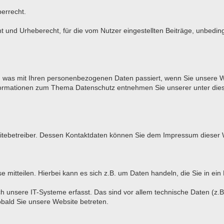
berrecht.
und Urheberecht, für die vom Nutzer eingestellten Beiträge, unbeding
r, was mit Ihren personenbezogenen Daten passiert, wenn Sie unsere 
 Informationen zum Thema Datenschutz entnehmen Sie unserer unter die
bsitebetreiber. Dessen Kontaktdaten können Sie dem Impressum dieser
mitteilen. Hierbei kann es sich z.B. um Daten handeln, die Sie in ein
unsere IT-Systeme erfasst. Das sind vor allem technische Daten (z.B.
obald Sie unsere Website betreten.