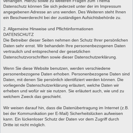
verlangen. Hierzu sowie zu weiteren Fragen zum Thema
Datenschutz können Sie sich jederzeit unter der im Impressum
angegebenen Adresse an uns wenden. Des Weiteren steht Ihnen
ein Beschwerderecht bei der zuständigen Aufsichtsbehörde zu.
2. Allgemeine Hinweise und Pflichtinformationen
DATENSCHUTZ
Die Betreiber dieser Seiten nehmen den Schutz Ihrer persönlichen
Daten sehr ernst. Wir behandeln Ihre personenbezogenen Daten
vertraulich und entsprechend der gesetzlichen
Datenschutzvorschriften sowie dieser Datenschutzerklärung.
Wenn Sie diese Website benutzen, werden verschiedene
personenbezogene Daten erhoben. Personenbezogene Daten sind
Daten, mit denen Sie persönlich identifiziert werden können. Die
vorliegende Datenschutzerklärung erläutert, welche Daten wir
erheben und wofür wir sie nutzen. Sie erläutert auch, wie und zu
welchem Zweck das geschieht.
Wir weisen darauf hin, dass die Datenübertragung im Internet (z.B.
bei der Kommunikation per E-Mail) Sicherheitslücken aufweisen
kann. Ein lückenloser Schutz der Daten vor dem Zugriff durch
Dritte ist nicht möglich.