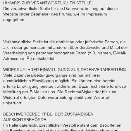
HINWEIS ZUR VERANTWORTLICHEN STELLE
Die verantwortliche Stelle für die Datenverarbeitung auf dieser
Website istder Beterieber des Frums, wie im Impressum
angegeben.
Verantwortliche Stelle ist die natürliche oder juristische Person, die
allein oder gemeinsam mit anderen über die Zwecke und Mittel der
Verarbeitung von personenbezogenen Daten (z.B. Namen, E-Mail-
Adressen o. Ä.) entscheidet.
WIDERRUF IHRER EINWILLIGUNG ZUR DATENVERARBEITUNG
Viele Datenverarbeitungsvorgänge sind nur mit Ihrer
ausdrücklichen Einwilligung möglich. Sie können eine bereits
erteilte Einwilligung jederzeit widerrufen. Dazu reicht eine formlose
Mitteilung per E-Mail an uns. Die Rechtmäßigkeit der bis zum
Widerruf erfolgten Datenverarbeitung bleibt vom Widerruf
unberührt.
BESCHWERDERECHT BEI DER ZUSTÄNDIGEN
AUFSICHTSBEHÖRDE
Im Falle datenschutzrechtlicher Verstöße steht dem Betroffenen
ein Beschwerderecht bei der zuständigen Aufsichtsbehörde zu.