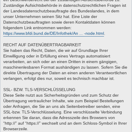
Zuständige Aufsichtsbehörde in datenschutzrechtlichen Fragen ist
der Landesdatenschutzbeauftragte des Bundeslandes, in dem
unser Unternehmen seinen Sitz hat. Eine Liste der
Datenschutzbeauftragten sowie deren Kontaktdaten können
folgendem Link entnommen werden:
https://www.bfdi.bund.de/DE/Infothek/An ... -node.html
.
RECHT AUF DATENÜBERTRAGBARKEIT
Sie haben das Recht, Daten, die wir auf Grundlage Ihrer
Einwilligung oder in Erfüllung eines Vertrags automatisiert
verarbeiten, an sich oder an einen Dritten in einem gängigen,
maschinenlesbaren Format aushändigen zu lassen. Sofern Sie die
direkte Übertragung der Daten an einen anderen Verantwortlichen
verlangen, erfolgt dies nur, soweit es technisch machbar ist.
SSL- BZW. TLS-VERSCHLÜSSELUNG
Diese Seite nutzt aus Sicherheitsgründen und zum Schutz der
Übertragung vertraulicher Inhalte, wie zum Beispiel Bestellungen
oder Anfragen, die Sie an uns als Seitenbetreiber senden, eine
SSL-bzw. TLS-Verschlüsselung. Eine verschlüsselte Verbindung
erkennen Sie daran, dass die Adresszeile des Browsers von
“http://” auf “https://” wechselt und an dem Schloss-Symbol in Ihrer
Browserzeile.