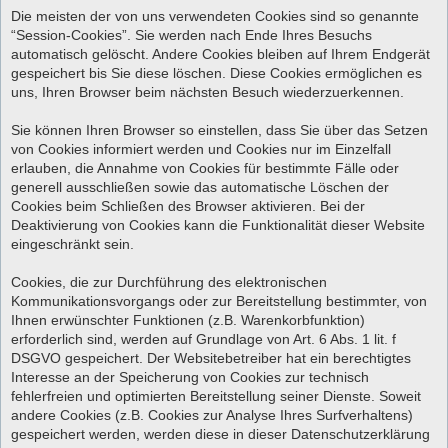
Die meisten der von uns verwendeten Cookies sind so genannte
“Session-Cookies”. Sie werden nach Ende Ihres Besuchs
automatisch gelöscht. Andere Cookies bleiben auf Ihrem Endgerät
gespeichert bis Sie diese löschen. Diese Cookies ermöglichen es
uns, Ihren Browser beim nächsten Besuch wiederzuerkennen.
Sie können Ihren Browser so einstellen, dass Sie über das Setzen
von Cookies informiert werden und Cookies nur im Einzelfall
erlauben, die Annahme von Cookies für bestimmte Fälle oder
generell ausschließen sowie das automatische Löschen der
Cookies beim Schließen des Browser aktivieren. Bei der
Deaktivierung von Cookies kann die Funktionalität dieser Website
eingeschränkt sein.
Cookies, die zur Durchführung des elektronischen
Kommunikationsvorgangs oder zur Bereitstellung bestimmter, von
Ihnen erwünschter Funktionen (z.B. Warenkorbfunktion)
erforderlich sind, werden auf Grundlage von Art. 6 Abs. 1 lit. f
DSGVO gespeichert. Der Websitebetreiber hat ein berechtigtes
Interesse an der Speicherung von Cookies zur technisch
fehlerfreien und optimierten Bereitstellung seiner Dienste. Soweit
andere Cookies (z.B. Cookies zur Analyse Ihres Surfverhaltens)
gespeichert werden, werden diese in dieser Datenschutzerklärung