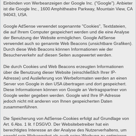
Einbinden von Werbeanzeigen der Google Inc. ("Google"). Anbieter
ist die Google Inc., 1600 Amphitheatre Parkway, Mountain View, CA
94043, USA.
Google AdSense verwendet sogenannte "Cookies", Textdateien,
die auf Ihrem Computer gespeichert werden und die eine Analyse
der Benutzung der Website ermöglichen. Google AdSense
verwendet auch so genannte Web Beacons (unsichtbare Grafiken).
Durch diese Web Beacons können Informationen wie der
Besucherverkehr auf diesen Seiten ausgewertet werden.
Die durch Cookies und Web Beacons erzeugten Informationen
über die Benutzung dieser Website (einschließlich Ihrer IP-
Adresse) und Auslieferung von Werbeformaten werden an einen
Server von Google in den USA übertragen und dort gespeichert.
Diese Informationen können von Google an Vertragspartner von
Google weiter gegeben werden. Google wird Ihre IP-Adresse
jedoch nicht mit anderen von Ihnen gespeicherten Daten
zusammenführen.
Die Speicherung von AdSense-Cookies erfolgt auf Grundlage von
Art. 6 Abs. 1 lit. f DSGVO. Der Websitebetreiber hat ein
berechtigtes Interesse an der Analyse des Nutzerverhaltens, um
sowohl sein Webangebot als auch seine Werbung zu optimieren.