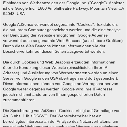
Einbinden von Werbeanzeigen der Google Inc. ("Google"). Anbieter
ist die Google Inc., 1600 Amphitheatre Parkway, Mountain View, CA
94043, USA.
Google AdSense verwendet sogenannte "Cookies", Textdateien,
die auf Ihrem Computer gespeichert werden und die eine Analyse
der Benutzung der Website ermöglichen. Google AdSense
verwendet auch so genannte Web Beacons (unsichtbare Grafiken).
Durch diese Web Beacons können Informationen wie der
Besucherverkehr auf diesen Seiten ausgewertet werden.
Die durch Cookies und Web Beacons erzeugten Informationen
über die Benutzung dieser Website (einschließlich Ihrer IP-
Adresse) und Auslieferung von Werbeformaten werden an einen
Server von Google in den USA übertragen und dort gespeichert.
Diese Informationen können von Google an Vertragspartner von
Google weiter gegeben werden. Google wird Ihre IP-Adresse
jedoch nicht mit anderen von Ihnen gespeicherten Daten
zusammenführen.
Die Speicherung von AdSense-Cookies erfolgt auf Grundlage von
Art. 6 Abs. 1 lit. f DSGVO. Der Websitebetreiber hat ein
berechtigtes Interesse an der Analyse des Nutzerverhaltens, um
sowohl sein Webangebot als auch seine Werbung zu optimieren.