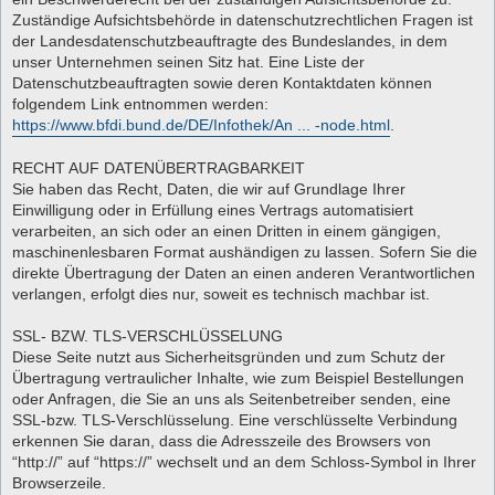
Zuständige Aufsichtsbehörde in datenschutzrechtlichen Fragen ist
der Landesdatenschutzbeauftragte des Bundeslandes, in dem
unser Unternehmen seinen Sitz hat. Eine Liste der
Datenschutzbeauftragten sowie deren Kontaktdaten können
folgendem Link entnommen werden:
https://www.bfdi.bund.de/DE/Infothek/An ... -node.html
.
RECHT AUF DATENÜBERTRAGBARKEIT
Sie haben das Recht, Daten, die wir auf Grundlage Ihrer
Einwilligung oder in Erfüllung eines Vertrags automatisiert
verarbeiten, an sich oder an einen Dritten in einem gängigen,
maschinenlesbaren Format aushändigen zu lassen. Sofern Sie die
direkte Übertragung der Daten an einen anderen Verantwortlichen
verlangen, erfolgt dies nur, soweit es technisch machbar ist.
SSL- BZW. TLS-VERSCHLÜSSELUNG
Diese Seite nutzt aus Sicherheitsgründen und zum Schutz der
Übertragung vertraulicher Inhalte, wie zum Beispiel Bestellungen
oder Anfragen, die Sie an uns als Seitenbetreiber senden, eine
SSL-bzw. TLS-Verschlüsselung. Eine verschlüsselte Verbindung
erkennen Sie daran, dass die Adresszeile des Browsers von
“http://” auf “https://” wechselt und an dem Schloss-Symbol in Ihrer
Browserzeile.