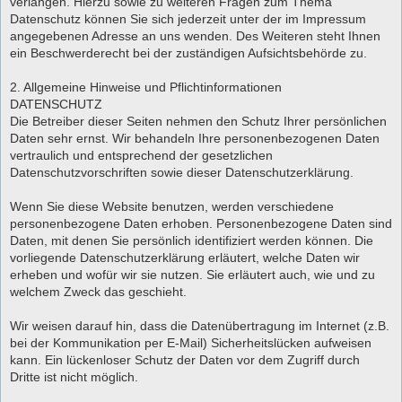
verlangen. Hierzu sowie zu weiteren Fragen zum Thema
Datenschutz können Sie sich jederzeit unter der im Impressum
angegebenen Adresse an uns wenden. Des Weiteren steht Ihnen
ein Beschwerderecht bei der zuständigen Aufsichtsbehörde zu.
2. Allgemeine Hinweise und Pflichtinformationen
DATENSCHUTZ
Die Betreiber dieser Seiten nehmen den Schutz Ihrer persönlichen
Daten sehr ernst. Wir behandeln Ihre personenbezogenen Daten
vertraulich und entsprechend der gesetzlichen
Datenschutzvorschriften sowie dieser Datenschutzerklärung.
Wenn Sie diese Website benutzen, werden verschiedene
personenbezogene Daten erhoben. Personenbezogene Daten sind
Daten, mit denen Sie persönlich identifiziert werden können. Die
vorliegende Datenschutzerklärung erläutert, welche Daten wir
erheben und wofür wir sie nutzen. Sie erläutert auch, wie und zu
welchem Zweck das geschieht.
Wir weisen darauf hin, dass die Datenübertragung im Internet (z.B.
bei der Kommunikation per E-Mail) Sicherheitslücken aufweisen
kann. Ein lückenloser Schutz der Daten vor dem Zugriff durch
Dritte ist nicht möglich.