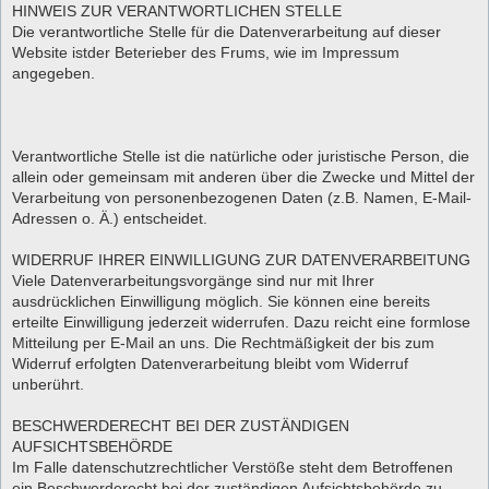
HINWEIS ZUR VERANTWORTLICHEN STELLE
Die verantwortliche Stelle für die Datenverarbeitung auf dieser
Website istder Beterieber des Frums, wie im Impressum
angegeben.
Verantwortliche Stelle ist die natürliche oder juristische Person, die
allein oder gemeinsam mit anderen über die Zwecke und Mittel der
Verarbeitung von personenbezogenen Daten (z.B. Namen, E-Mail-
Adressen o. Ä.) entscheidet.
WIDERRUF IHRER EINWILLIGUNG ZUR DATENVERARBEITUNG
Viele Datenverarbeitungsvorgänge sind nur mit Ihrer
ausdrücklichen Einwilligung möglich. Sie können eine bereits
erteilte Einwilligung jederzeit widerrufen. Dazu reicht eine formlose
Mitteilung per E-Mail an uns. Die Rechtmäßigkeit der bis zum
Widerruf erfolgten Datenverarbeitung bleibt vom Widerruf
unberührt.
BESCHWERDERECHT BEI DER ZUSTÄNDIGEN
AUFSICHTSBEHÖRDE
Im Falle datenschutzrechtlicher Verstöße steht dem Betroffenen
ein Beschwerderecht bei der zuständigen Aufsichtsbehörde zu.