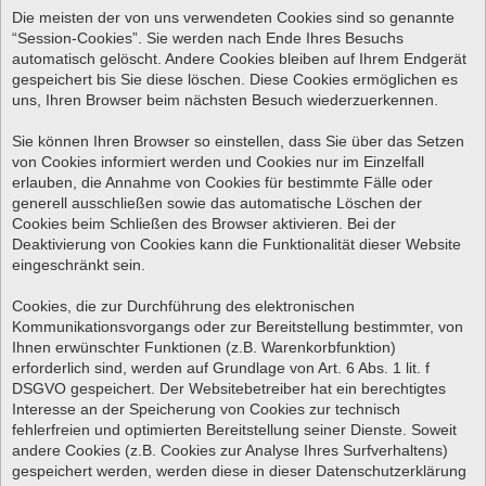
Die meisten der von uns verwendeten Cookies sind so genannte
“Session-Cookies”. Sie werden nach Ende Ihres Besuchs
automatisch gelöscht. Andere Cookies bleiben auf Ihrem Endgerät
gespeichert bis Sie diese löschen. Diese Cookies ermöglichen es
uns, Ihren Browser beim nächsten Besuch wiederzuerkennen.
Sie können Ihren Browser so einstellen, dass Sie über das Setzen
von Cookies informiert werden und Cookies nur im Einzelfall
erlauben, die Annahme von Cookies für bestimmte Fälle oder
generell ausschließen sowie das automatische Löschen der
Cookies beim Schließen des Browser aktivieren. Bei der
Deaktivierung von Cookies kann die Funktionalität dieser Website
eingeschränkt sein.
Cookies, die zur Durchführung des elektronischen
Kommunikationsvorgangs oder zur Bereitstellung bestimmter, von
Ihnen erwünschter Funktionen (z.B. Warenkorbfunktion)
erforderlich sind, werden auf Grundlage von Art. 6 Abs. 1 lit. f
DSGVO gespeichert. Der Websitebetreiber hat ein berechtigtes
Interesse an der Speicherung von Cookies zur technisch
fehlerfreien und optimierten Bereitstellung seiner Dienste. Soweit
andere Cookies (z.B. Cookies zur Analyse Ihres Surfverhaltens)
gespeichert werden, werden diese in dieser Datenschutzerklärung